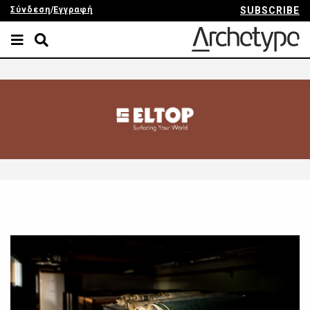
Σύνδεση
/
Εγγραφή
SUBSCRIBE