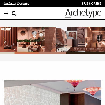
Σύνδεση
/
Εγγραφή
SUBSCRIBE