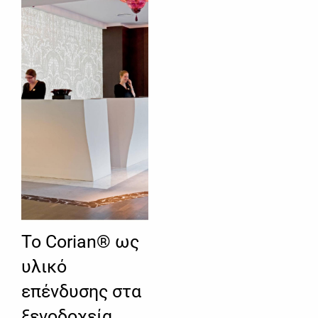
Το Corian® ως
υλικό
επένδυσης στα
ξενοδοχεία