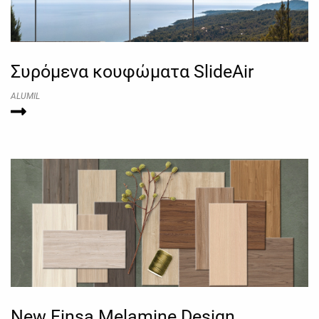
Συρόμενα κουφώματα SlideAir
ALUMIL
New Finsa Melamine Design