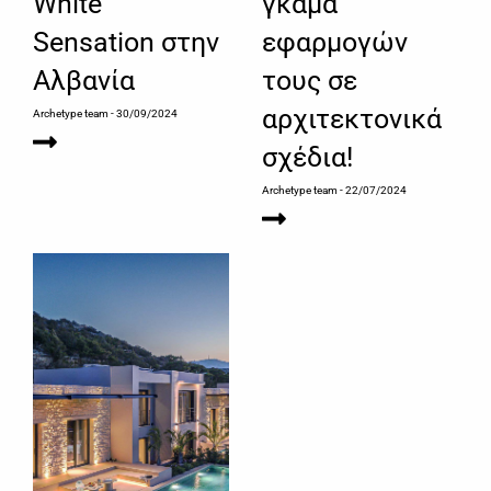
White
γκάμα
Sensation στην
εφαρμογών
Αλβανία
τους σε
αρχιτεκτονικά
Archetype team
- 30/09/2024
σχέδια!
Archetype team
- 22/07/2024