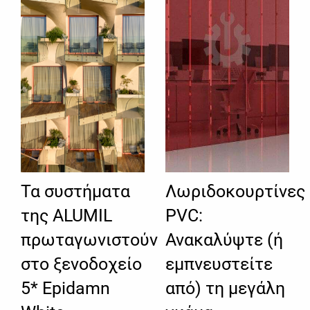
Τα συστήματα
Λωριδοκουρτίνες
της ALUMIL
PVC:
πρωταγωνιστούν
Ανακαλύψτε (ή
στο ξενοδοχείο
εμπνευστείτε
5* Epidamn
από) τη μεγάλη