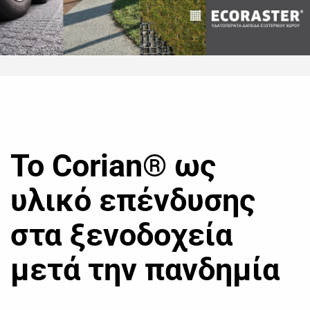
Το Corian® ως
υλικό επένδυσης
στα ξενοδοχεία
μετά την πανδημία