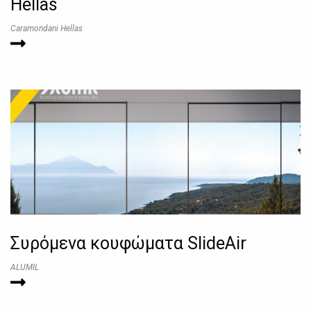
Hellas
Caramondani Hellas
Συρόμενα κουφώματα SlideAir
ALUMIL