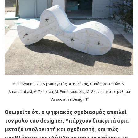
Multi Seating, 2015 | Καθηγητής: A. Βαζάκας, Ομάδα φοιτητών: M.
Amargianitaki, A. Tziasiou, M. Penthroudakis, M. Szabala για το μάθημα
“Associative Design 1”
Θεωρείτε ότι ο ψηφιακός σχεδιασμός απειλεί
τον ρόλο του designer; Υπάρχουν διακριτά όρια
μεταξύ υπολογιστή και σχεδιαστή, και πώς
προβλέπετε την εξέλιξη αυτής της σχέσης στο