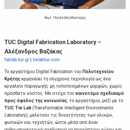
Φωτ: Πηνελόπη Μασούρη
TUC Digital Fabrication Laboratory –
Αλέξανδρος Βαζάκας
fablab.tuc.gr
|
tielabtuc.com
Το εργαστήριο Digital Fabrication του
Πολυτεχνείου
Κρήτης
ερμηνεύει τη σύγχρονη τεχνολογία ως ένα
εργαλείο παραγωγής μη τυποποιημένων μορφών, χωρίς
πρόσθετο κόστος. Με στόχο τον
καινοτόμο σχεδιασμό
προς όφελος της κοινωνίας
, το εργαστήριο, μαζί με το
TUC Tie Lab
(Transformable Intelligent Environments
Laboratory), μελετούν τις δυνατότητες των υλικών,
φυσικών και τεχνητών, ώστε μέσα από έναν
ανθρωποκεντρικό σχεδιασμό να προκύπτουν χώροι και