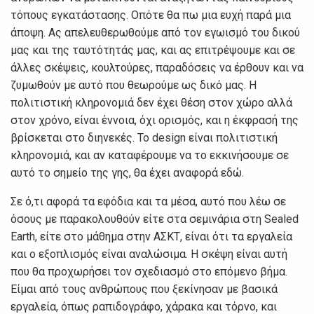
τόπους εγκατάστασης. Οπότε θα πω μια ευχή παρά μια
άποψη. Ας απελευθερωθούμε από τον εγωισμό του δικού
μας και της ταυτότητάς μας, και ας επιτρέψουμε και σε
άλλες σκέψεις, κουλτούρες, παραδόσεις να έρθουν και να
ζυμωθούν με αυτό που θεωρούμε ως δικό μας. Η
πολιτιστική κληρονομιά δεν έχει θέση στον χώρο αλλά
στον χρόνο, είναι έννοια, όχι ορισμός, και η έκφρασή της
βρίσκεται στο διηνεκές. Το design είναι πολιτιστική
κληρονομιά, και αν καταφέρουμε να το εκκινήσουμε σε
αυτό το σημείο της γης, θα έχει αναφορά εδώ.
Σε ό,τι αφορά τα εφόδια και τα μέσα, αυτό που λέω σε
όσους με παρακολουθούν είτε στα σεμινάρια στη Sealed
Earth, είτε στο μάθημα στην ΑΣΚΤ, είναι ότι τα εργαλεία
και ο εξοπλισμός είναι αναλώσιμα. Η σκέψη είναι αυτή
που θα προχωρήσει τον σχεδιασμό στο επόμενο βήμα.
Είμαι από τους ανθρώπους που ξεκίνησαν με βασικά
εργαλεία, όπως ραπιδογράφο, χάρακα και τόρνο, και