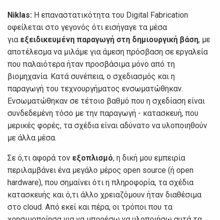
Niklas:
Η επαναστατικότητα του Digital Fabrication
οφείλεται στο γεγονός ότι εισήγαγε τα μέσα
για
εξειδικευμένη παραγωγή στη δημιουργική βάση
, με
αποτέλεσμα να μιλάμε για άμεση πρόσβαση σε εργαλεία
που παλαιότερα ήταν προσβάσιμα μόνο από τη
βιομηχανία. Κατά συνέπεια, ο σχεδιασμός και η
παραγωγή του τεχνουργήματος ενσωματώθηκαν.
Ενσωματώθηκαν σε τέτοιο βαθμό που η σχεδίαση είναι
συνδεδεμένη τόσο με την παραγωγή - κατασκευή, που
μερικές φορές, τα σχέδια είναι αδύνατο να υλοποιηθούν
με άλλα μέσα.
Σε ό,τι αφορά τον
εξοπλισμό
, η δική μου εμπειρία
περιλαμβάνει ένα μεγάλο μέρος open source (ή open
hardware), που σημαίνει ότι η πληροφορία, τα σχέδια
κατασκευής και ό,τι άλλο χρειαζόμουν ήταν διαθέσιμα
στο cloud. Από εκεί και πέρα, οι τρόποι που τα
χρησιμοποίησα για να μπορέσω να υλοποιήσω αυτά τα