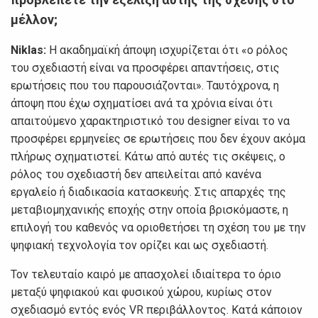
μέλλον;
Niklas:
Η ακαδημαϊκή άποψη ισχυρίζεται ότι «ο ρόλος
του σχεδιαστή είναι να προσφέρει απαντήσεις, στις
ερωτήσεις που του παρουσιάζονται». Ταυτόχρονα, η
άποψη που έχω σχηματίσει ανά τα χρόνια είναι ότι
απαιτούμενο χαρακτηριστικό του designer είναι το να
προσφέρει ερμηνείες σε ερωτήσεις που δεν έχουν ακόμα
πλήρως σχηματιστεί. Κάτω από αυτές τις σκέψεις, ο
ρόλος του σχεδιαστή δεν απειλείται από κανένα
εργαλείο ή διαδικασία κατασκευής. Στις απαρχές της
μεταβιομηχανικής εποχής στην οποία βρισκόμαστε, η
επιλογή του καθενός να οριοθετήσει τη σχέση του με την
ψηφιακή τεχνολογία τον ορίζει και ως σχεδιαστή.
Τον τελευταίο καιρό με απασχολεί ιδιαίτερα το όριο
μεταξύ ψηφιακού και φυσικού χώρου, κυρίως στον
σχεδιασμό εντός ενός VR περιβάλλοντος. Κατά κάποιον