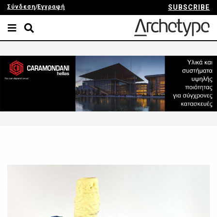
Σύνδεση
/
Εγγραφή
SUBSCRIBE