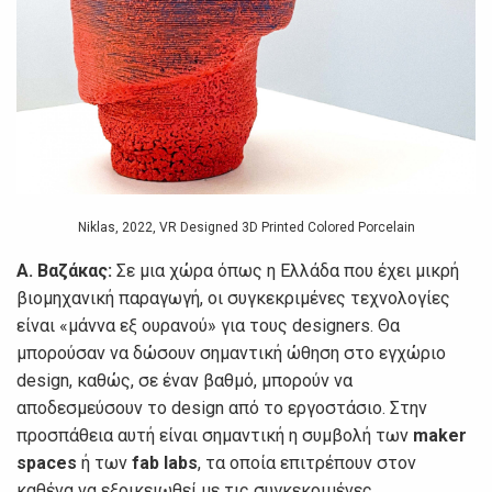
Niklas, 2022, VR Designed 3D Printed Colored Porcelain
Α. Βαζάκας:
Σε μια χώρα όπως η Ελλάδα που έχει μικρή
βιομηχανική παραγωγή, οι συγκεκριμένες τεχνολογίες
είναι «μάννα εξ ουρανού» για τους designers. Θα
μπορούσαν να δώσουν σημαντική ώθηση στο εγχώριο
design, καθώς, σε έναν βαθμό, μπορούν να
αποδεσμεύσουν το design από το εργοστάσιο. Στην
προσπάθεια αυτή είναι σημαντική η συμβολή των
maker
spaces
ή των
fab labs
, τα οποία επιτρέπουν στον
καθένα να εξοικειωθεί με τις συγκεκριμένες