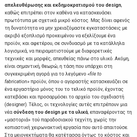
απελευθέρωσης και εκδημοκρατισμού του design
,
καθώς επιτρέπει στον καθένα να κατασκευάσει
πρωτότυπα με σχετικά μικρό κόστος. Μας δίνει αφενός
τη δυνατότητα να μην χρειαζόμαστε εγκαταστάσεις με
ακριβό εξοπλισμό προκειμένου να εξελίξουμε ένα
προϊόν, και αφετέρου, σε συνδυασμό με τα κατάλληλα
λογισμικά, να πειραματιστούμε με διαφορετικές
τεχνικές και μορφές, απευθείας πάνω στο υλικό. Ακόμη,
είναι σημαντική, θεωρώ, η τάση που υπάρχει στη
συγκεκριμένη αγορά για το λεγόμενο
«file to
fabrication»
προϊόν, όπου ο αγοραστής κατασκευάζει σε
ένα εργαστήριο μόνος του το τελικό προϊόν, έχοντας
κατεβάσει και προσαρμόσει το αρχείο του σχεδιαστή
(designer). Τέλος, οι τεχνολογίες αυτές επιτρέπουν μια
νέα
σύνδεση του design με τα υλικά
, επαναφέροντας τη
«μαστοριά» τού παραδοσιακού τεχνίτη, χωρίς την
κοπιαστική χειρωνακτική εργασία που αυτό απαιτούσε.
Στα μειονεκτήματα θα κατέτασσα όντως το κόστος και