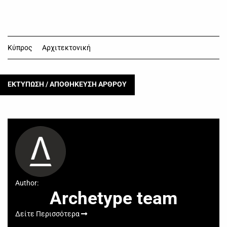
Κύπρος
Αρχιτεκτονική
ΕΚΤΥΠΩΣΗ / ΑΠΟΘΗΚΕΥΣΗ ΑΡΘΡΟΥ
Author:
Archetype team
Δείτε Περισσότερα