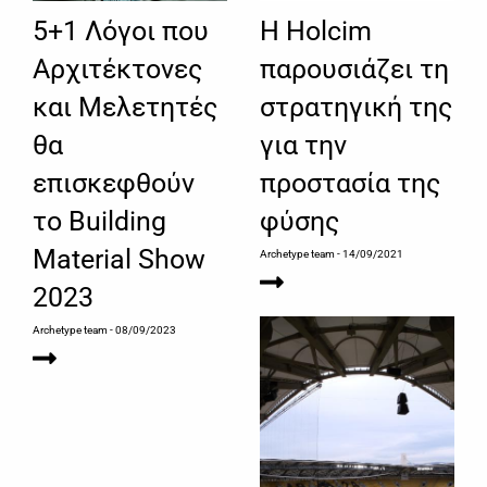
5+1 Λόγοι που
Η Holcim
Αρχιτέκτονες
παρουσιάζει τη
και Μελετητές
στρατηγική της
θα
για την
επισκεφθούν
προστασία της
το Building
φύσης
Material Show
Archetype team
- 14/09/2021
2023
Archetype team
- 08/09/2023