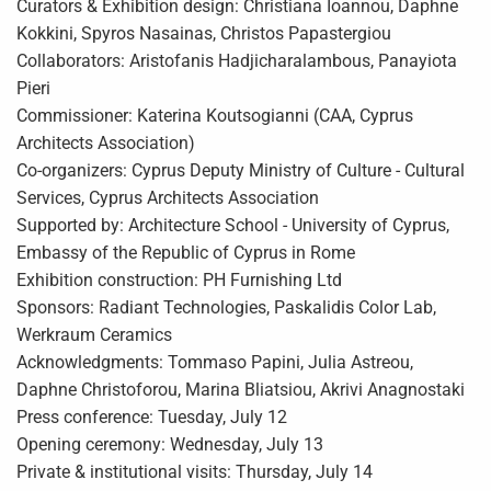
Curators & Exhibition design: Christiana Ioannou, Daphne
Kokkini, Spyros Nasainas, Christos Papastergiou
Collaborators: Aristofanis Hadjicharalambous, Panayiota
Pieri
Commissioner: Katerina Koutsogianni (CAA, Cyprus
Architects Association)
Co-organizers: Cyprus Deputy Ministry of Culture - Cultural
Services, Cyprus Architects Association
Supported by: Architecture School - University of Cyprus,
Embassy of the Republic of Cyprus in Rome
Exhibition construction: PH Furnishing Ltd
Sponsors: Radiant Technologies, Paskalidis Color Lab,
Werkraum Ceramics
Acknowledgments: Tommaso Papini, Julia Astreou,
Daphne Christoforou, Marina Bliatsiou, Akrivi Anagnostaki
Press conference: Tuesday, July 12
Opening ceremony: Wednesday, July 13
Private & institutional visits: Thursday, July 14