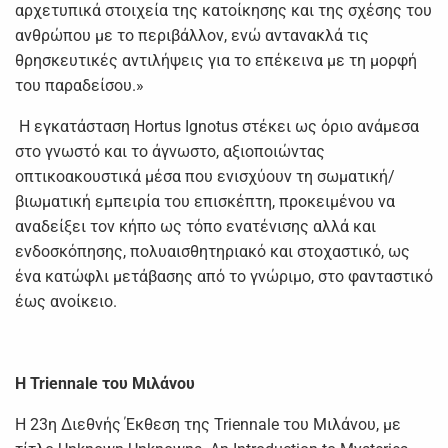
αρχετυπικά στοιχεία της κατοίκησης και της σχέσης του
ανθρώπου με το περιβάλλον, ενώ αντανακλά τις
θρησκευτικές αντιλήψεις για το επέκεινα με τη μορφή
του παραδείσου.»
Η εγκατάσταση Hortus Ignotus στέκει ως όριο ανάμεσα
στο γνωστό και το άγνωστο, αξιοποιώντας
οπτικοακουστικά μέσα που ενισχύουν τη σωματική/
βιωματική εμπειρία του επισκέπτη, προκειμένου να
αναδείξει τον κήπο ως τόπο ενατένισης αλλά και
ενδοσκόπησης, πολυαισθητηριακό και στοχαστικό, ως
ένα κατώφλι μετάβασης από το γνώριμο, στο φανταστικό
έως ανοίκειο.
H Triennale του Μιλάνου
Η 23η Διεθνής Έκθεση της Triennale του Μιλάνου, με