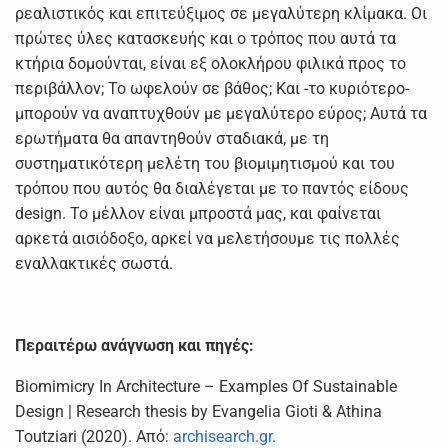
ρεαλιστικός και επιτεύξιμος σε μεγαλύτερη κλίμακα. Οι
πρώτες ύλες κατασκευής και ο τρόπος που αυτά τα
κτήρια δομούνται, είναι εξ ολοκλήρου φιλικά προς το
περιβάλλον; Το ωφελούν σε βάθος; Και -το κυριότερο-
μπορούν να αναπτυχθούν με μεγαλύτερο εύρος; Αυτά τα
ερωτήματα θα απαντηθούν σταδιακά, με τη
συστηματικότερη μελέτη του βιομιμητισμού και του
τρόπου που αυτός θα διαλέγεται με το παντός είδους
design. Το μέλλον είναι μπροστά μας, και φαίνεται
αρκετά αισιόδοξο, αρκεί να μελετήσουμε τις πολλές
εναλλακτικές σωστά.
Περαιτέρω ανάγνωση και πηγές:
Biomimicry In Architecture – Examples Of Sustainable
Design | Research thesis by Evangelia Gioti & Athina
Toutziari (2020). Από:
archisearch.gr
.