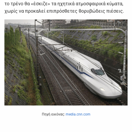
το τρένο θα «έσκιζε» τα ηχητικά ατμοσφαιρικά κύματα,
χωρίς να προκαλεί επιπρόσθετες θορυβώδεις πιέσεις.
Πηγή εικόνας:
media.cnn.com