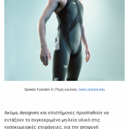
Speedo Fastskin II | Πηγή εικόνας:
news.iastate.edu
Ακόμα, designers και επιστήμονες προσπαθούν να
εντάξουν το συγκεκριμένο μη-λείο υλικό στις
νοσοκομειακές επιφάνειες, για την αποφυγή