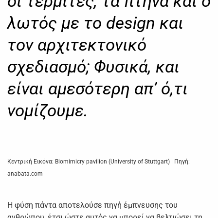
οι τερμίτες, τα πτηνά και ο
λωτός με το design και
τον αρχιτεκτονικό
σχεδιασμό; Φυσικά, και
είναι αμεσότερη απ’ ό,τι
νομίζουμε.
Κεντρική Εικόνα: Biomimicry pavilion (University of Stuttgart) | Πηγή:
anabata.com
Η φύση πάντα αποτελούσε πηγή έμπνευσης του
ανθρώπου, έτσι ώστε αυτός να μπορεί να βελτιώσει τη