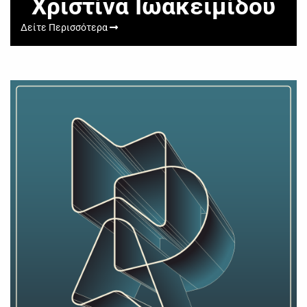
Χριστίνα Ιωακειμίδου
Δείτε Περισσότερα