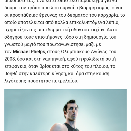
βιωσιμότητας. Ένα κατατοπιστικό παράδειγμα για να
δούμε τον τρόπο που λειτουργεί ο βιομιμητισμός, είναι
οι προσπάθειες έρευνας του δέρματος του καρχαρία, το
οποίο αποτελείται από πολλά επικαλυπτόμενα λέπια,
σχηματίζοντας μια «δερματική οδοντοστοιχία». Αυτό
οδήγησε τους επιστήμονες τόσο στη δημιουργία του
γνωστού μαγιό που πρωταγωνίστησε, μαζί με
τον
Michael Phelps
, στους Ολυμπιακούς Αγώνες του
2008, όσο και στη ναυπηγική, αφού η φολιδωτή αυτή
επιφάνεια, όταν βρίσκεται στο κύτος του πλοίου, το
βοηθά στην καλύτερη κίνηση, και άρα στην καύση
λιγότερης ποσότητας πετρελαίου.