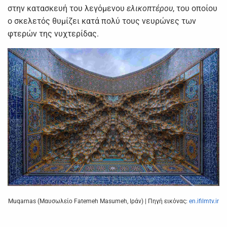
στην κατασκευή του λεγόμενου
ελικοπτέρου
, του οποίου
ο σκελετός θυμίζει κατά πολύ τους νευρώνες των
φτερών της νυχτερίδας.
Muqarnas (Μαυσωλείο Fatemeh Masumeh, Ιράν) | Πηγή εικόνας:
en.ifilmtv.ir