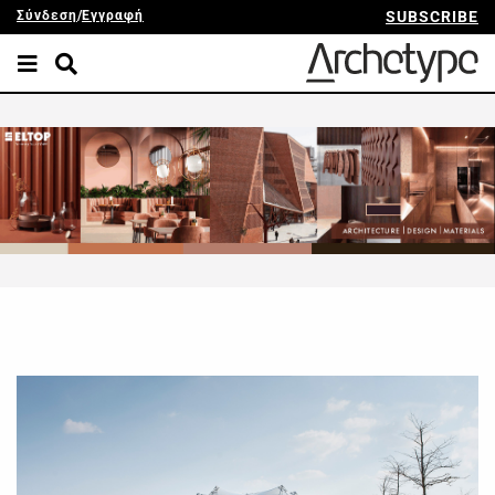
Σύνδεση
/
Εγγραφή
SUBSCRIBE