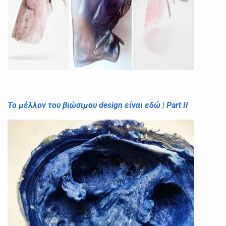
Το μέλλον του βιώσιμου design είναι εδώ | Part II