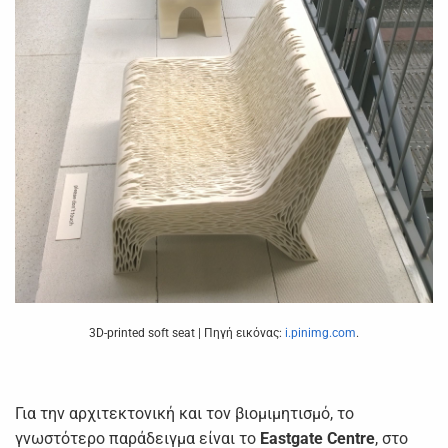
3D-printed soft seat | Πηγή εικόνας:
i.pinimg.com
.
Για την αρχιτεκτονική και τον βιομιμητισμό, το
γνωστότερο παράδειγμα είναι το
Eastgate Centre
, στο