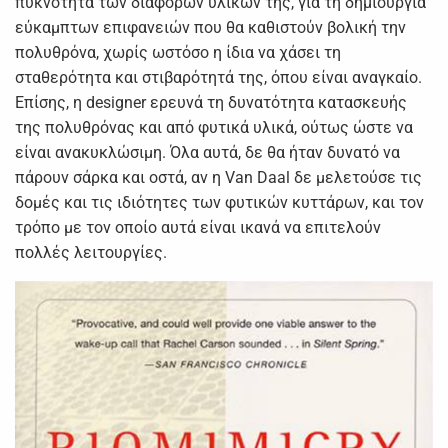
πυκνότητα των διάφορων υλικών της, για τη δημιουργία
εύκαμπτων επιφανειών που θα καθιστούν βολική την
πολυθρόνα, χωρίς ωστόσο η ίδια να χάσει τη
σταθερότητα και στιβαρότητά της, όπου είναι αναγκαίο.
Επίσης, η designer ερευνά τη δυνατότητα κατασκευής
της πολυθρόνας και από φυτικά υλικά, ούτως ώστε να
είναι ανακυκλώσιμη. Όλα αυτά, δε θα ήταν δυνατό να
πάρουν σάρκα και οστά, αν η Van Daal δε μελετούσε τις
δομές και τις ιδιότητες των φυτικών κυττάρων, και τον
τρόπο με τον οποίο αυτά είναι ικανά να επιτελούν
πολλές λειτουργίες.