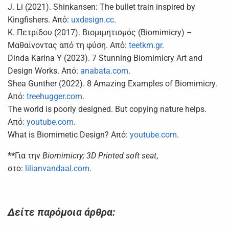
J. Li (2021). Shinkansen: The bullet train inspired by
Kingfishers. Από:
uxdesign.cc
.
Κ. Πετρίδου (2017). Βιομιμητισμός (Biomimicry) –
Μαθαίνοντας από τη φύση. Από:
teetkm.gr
.
Dinda Karina Y (2023). 7 Stunning Biomimicry Art and
Design Works. Από:
anabata.com
.
Shea Gunther (2022). 8 Amazing Examples of Biomimicry.
Από:
treehugger.com
.
The world is poorly designed. But copying nature helps.
Από:
youtube.com
.
What is Biomimetic Design? Από:
youtube.com
.
**
Για την
Biomimicry; 3D Printed soft seat
,
στο:
lilianvandaal.com
.
Δείτε παρόμοια άρθρα: