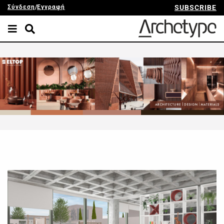
Σύνδεση
/
Εγγραφή
SUBSCRIBE