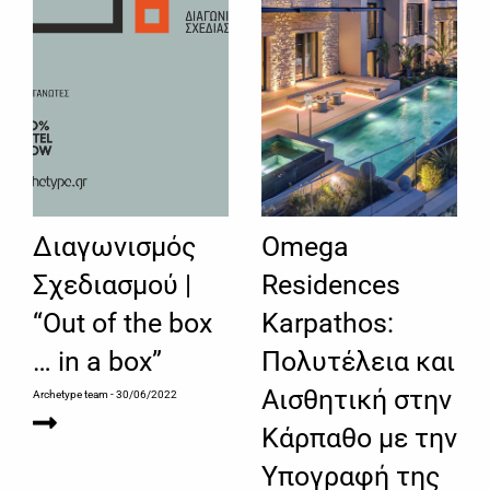
Διαγωνισμός
Omega
Σχεδιασμού |
Residences
“Out of the box
Karpathos:
… in a box”
Πολυτέλεια και
Αισθητική στην
Archetype team
- 30/06/2022
Κάρπαθο με την
Υπογραφή της