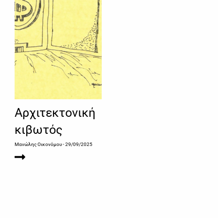
Αρχιτεκτονική
κιβωτός
Μανώλης Οικονόμου
- 29/09/2025