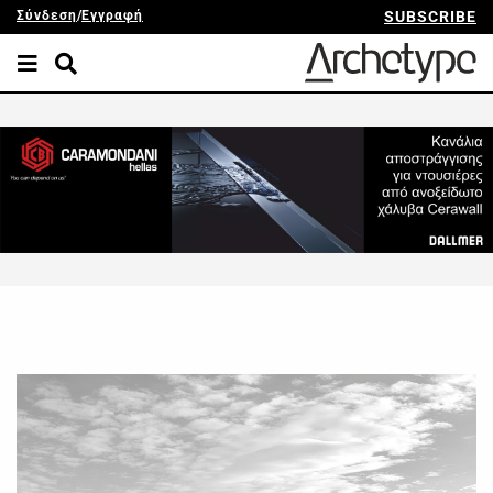
Σύνδεση
/
Εγγραφή
SUBSCRIBE