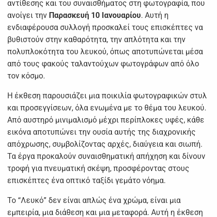
αντίθεσης και του συναισθήματος στη φωτογραφία, που
ανοίγει την
Παρασκευή 10 Ιανουαρίου
. Αυτή η
ενδιαφέρουσα συλλογή προσκαλεί τους επισκέπτες να
βυθιστούν στην καθαρότητα, την απλότητα και την
πολυπλοκότητα του λευκού, όπως αποτυπώνεται μέσα
από τους φακούς ταλαντούχων φωτογράφων από όλο
τον κόσμο.
Η έκθεση παρουσιάζει μια ποικιλία φωτογραφικών στυλ
και προσεγγίσεων, όλα ενωμένα με το θέμα του λευκού.
Από αυστηρό μινιμαλισμό μέχρι περίπλοκες υφές, κάθε
εικόνα αποτυπώνει την ουσία αυτής της διαχρονικής
απόχρωσης, συμβολίζοντας αρχές, διαύγεια και σιωπή.
Τα έργα προκαλούν συναισθηματική απήχηση και δίνουν
τροφή για πνευματική σκέψη, προσφέροντας στους
επισκέπτες ένα οπτικό ταξίδι γεμάτο νόημα.
Το “Λευκό” δεν είναι απλώς ένα χρώμα, είναι μια
εμπειρία, μια διάθεση και μια μεταφορά. Αυτή η έκθεση