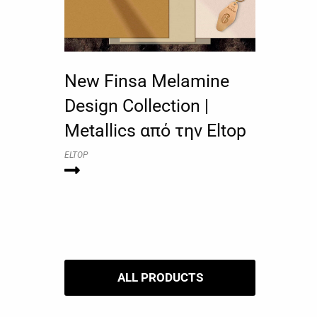
New Finsa Melamine
Design Collection |
Metallics από την Eltop
ELTOP
ALL PRODUCTS