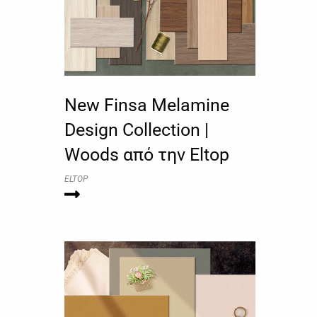
New Finsa Melamine
Design Collection |
Woods από την Eltop
ELTOP