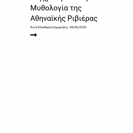
Μυθολογία της
Αθηναϊκής Ριβιέρας
Άννα Ελευθερία Zαχαριάκη
- 08/06/2026