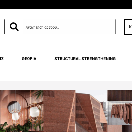
Κ
ΙΣ
ΘΕΩΡΙΑ
STRUCTURAL STRENGTHENING