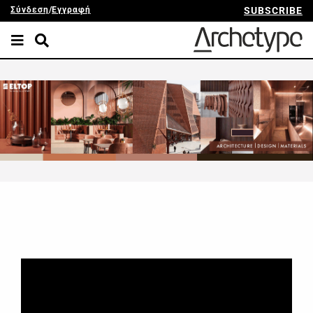
Σύνδεση
/
Εγγραφή
SUBSCRIBE