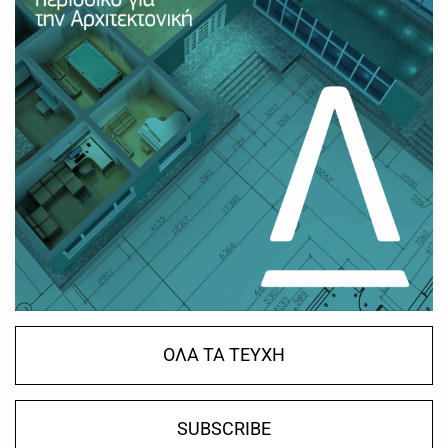
ΟΛΑ ΤΑ ΤΕΥΧΗ
SUBSCRIBE