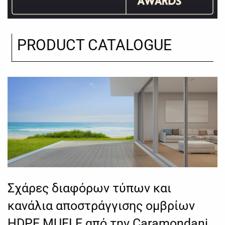
PRODUCT CATALOGUE
Σχάρες διαφόρων τύπων και
κανάλια αποστράγγισης ομβρίων
HDPE MUFLE από την Caramondani