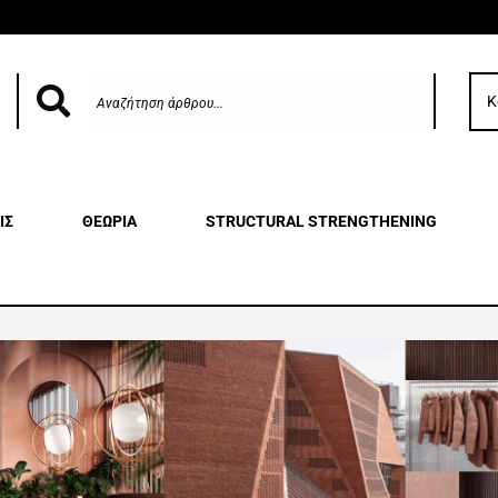
Κ
ΙΣ
ΘΕΩΡΙΑ
STRUCTURAL STRENGTHENING