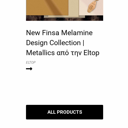
New Finsa Melamine
Design Collection |
Metallics από την Eltop
ELTOP
ALL PRODUCTS