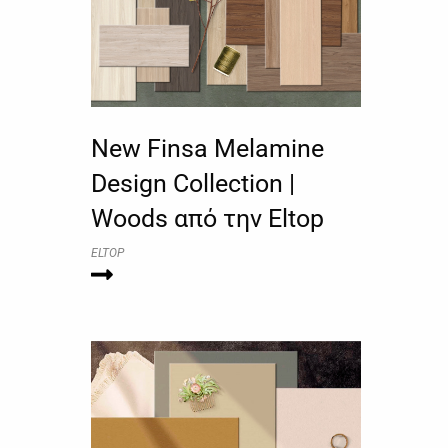
New Finsa Melamine
Design Collection |
Woods από την Eltop
ELTOP