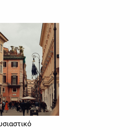
υσιαστικό