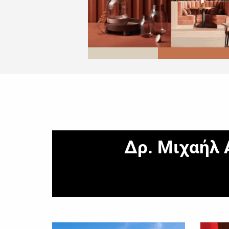
Δρ. Μιχαήλ 