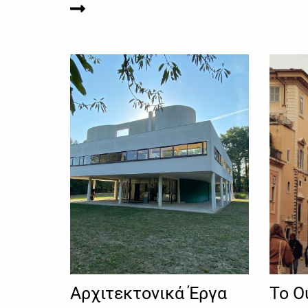
Αρχιτεκτονικά Έργα
Το Ο