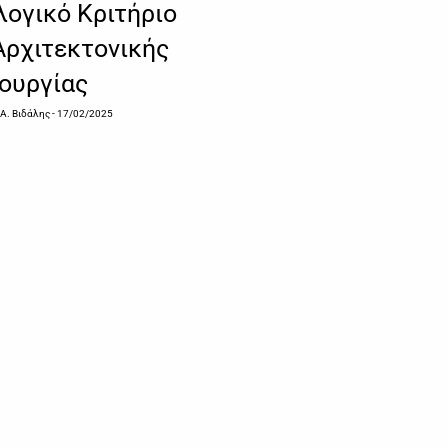
λογικό Κριτήριο
Αρχιτεκτονικής
ουργίας
 Α. Βιδάλης
- 17/02/2025