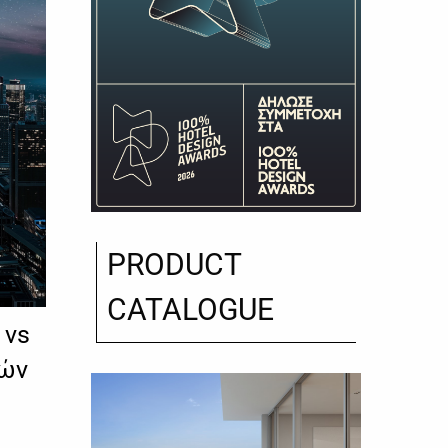
PRODUCT
CATALOGUE
 vs
τών