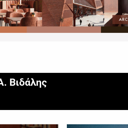
Α. Βιδάλης