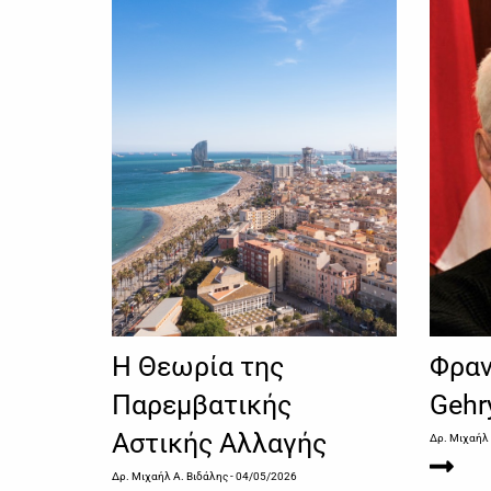
Η Θεωρία της
Φραν
Παρεμβατικής
Gehr
Αστικής Αλλαγής
Δρ. Μιχαήλ
Δρ. Μιχαήλ Α. Βιδάλης
- 04/05/2026