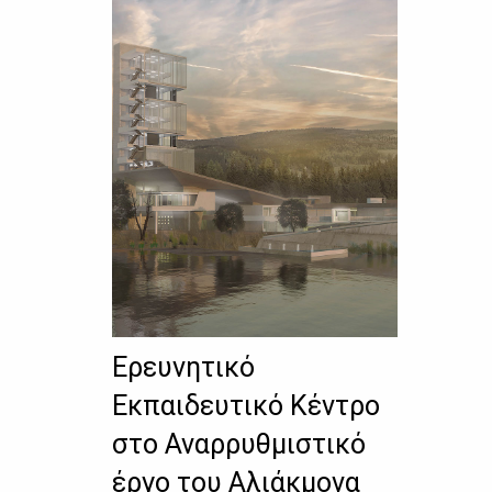
Ερευνητικό
Εκπαιδευτικό Κέντρο
στο Αναρρυθμιστικό
έργο του Αλιάκμονα