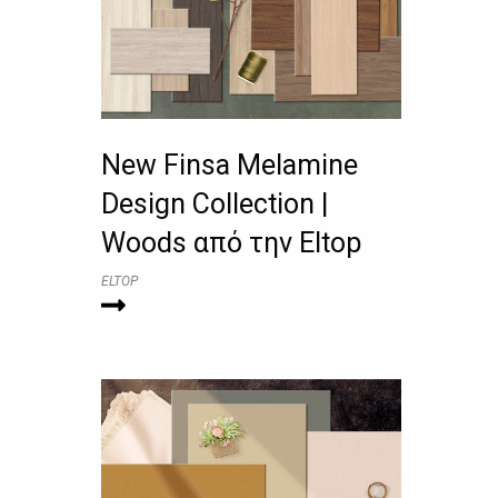
New Finsa Melamine
Design Collection |
Woods από την Eltop
ELTOP