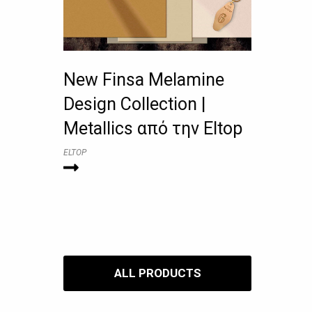
New Finsa Melamine
Design Collection |
Metallics από την Eltop
ELTOP
ALL PRODUCTS