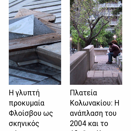
Η γλυπτή
Πλατεία
προκυμαία
Κολωνακίου: Η
Φλοίσβου ως
ανάπλαση του
σκηνικός
2004 και το