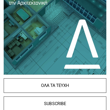
ΟΛΑ ΤΑ ΤΕΥΧΗ
SUBSCRIBE