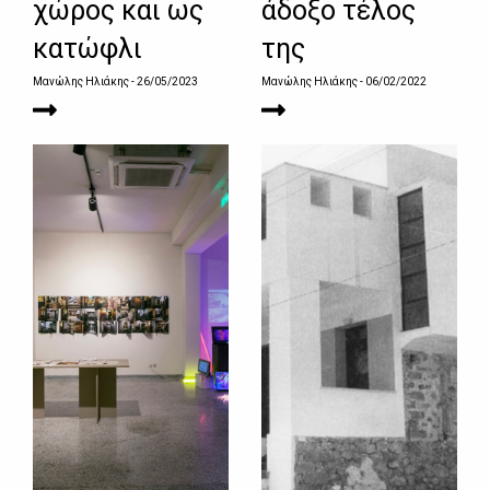
χώρος και ως
άδοξο τέλος
κατώφλι
της
Μανώλης Ηλιάκης
- 26/05/2023
Μανώλης Ηλιάκης
- 06/02/2022