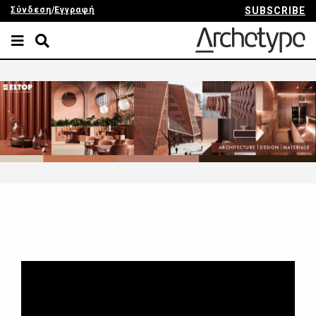
Σύνδεση
/
Εγγραφή
SUBSCRIBE