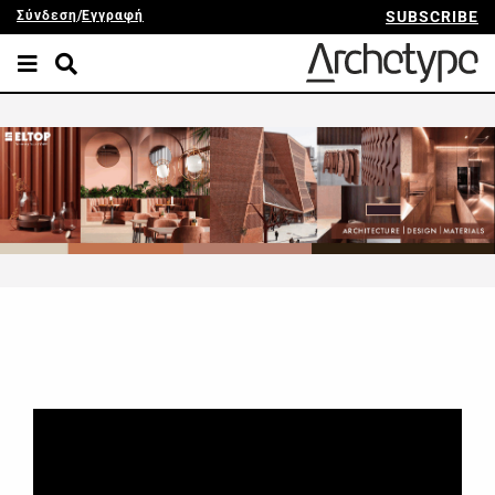
Σύνδεση
/
Εγγραφή
SUBSCRIBE