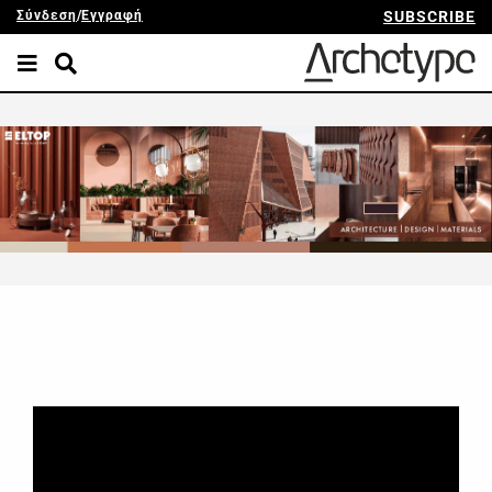
Σύνδεση
/
Εγγραφή
SUBSCRIBE