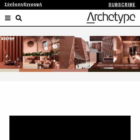
Σύνδεση
/
Εγγραφή
SUBSCRIBE