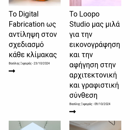
Το Digital
Το Loopo
Fabrication ως
Studio μας μιλά
αντίληψη στον
για την
σχεδιασμό
εικονογράφηση
κάθε κλίμακας
και την
αφήγηση στην
Βασίλης Ξιφαράς
- 23/10/2024
αρχιτεκτονική
και γραφιστική
σύνθεση
Βασίλης Ξιφαράς
- 09/10/2024