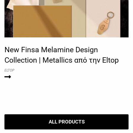
New Finsa Melamine Design
Collection | Metallics από την Eltop
ELTOP
ALL PRODUCTS