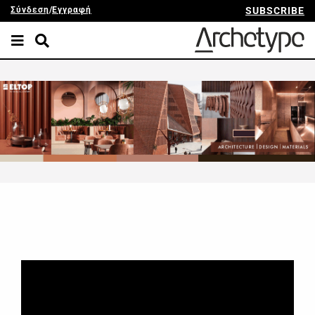
Σύνδεση
/
Εγγραφή
SUBSCRIBE