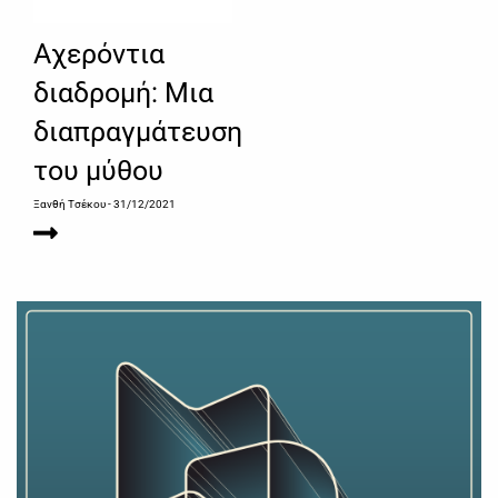
Αχερόντια
διαδρομή: Μια
διαπραγμάτευση
του μύθου
Ξανθή Τσέκου
- 31/12/2021