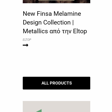
New Finsa Melamine
Design Collection |
Metallics από την Eltop
ELTOP
ALL PRODUCTS