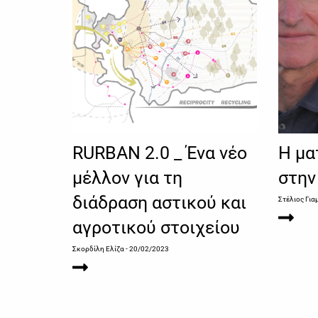
RURBAN 2.0 _ Ένα νέο
Η μα
μέλλον για τη
στην
διάδραση αστικού και
Στέλιος Γι
αγροτικού στοιχείου
Σκορδίλη Ελίζα
- 20/02/2023