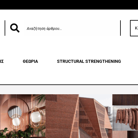
Κ
ΙΣ
ΘΕΩΡΙΑ
STRUCTURAL STRENGTHENING