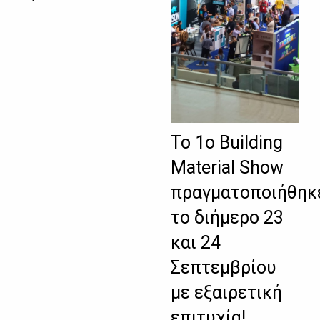
Το 1ο Building
Material Show
πραγματοποιήθηκ
το διήμερο 23
και 24
Σεπτεμβρίου
με εξαιρετική
επιτυχία!