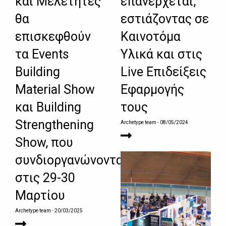
και Μελετητές
επανέρχεται,
θα
εστιάζοντας σε
επισκεφθούν
Καινοτόμα
τα Events
Υλικά και στις
Building
Live Επιδείξεις
Material Show
Εφαρμογής
και Building
τους
Strengthening
Archetype team
- 08/05/2024
Show, που
συνδιοργανώνονται
στις 29-30
Μαρτίου
Archetype team
- 20/03/2025