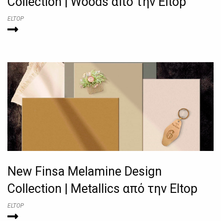
Collection | Woods από την Eltop
ELTOP
New Finsa Melamine Design
Collection | Metallics από την Eltop
ELTOP