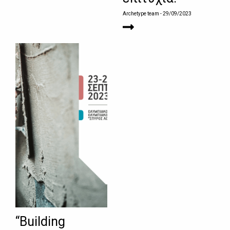
Archetype team
- 29/09/2023
“Building