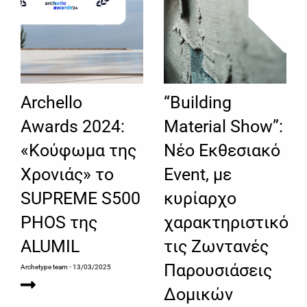
Archello
“Building
Awards 2024:
Material Show”:
«Κούφωμα της
Νέο Εκθεσιακό
Χρονιάς» το
Event, με
SUPREME S500
κυρίαρχο
PHOS της
χαρακτηριστικό
ALUMIL
τις Ζωντανές
Παρουσιάσεις
Archetype team
- 13/03/2025
Δομικών