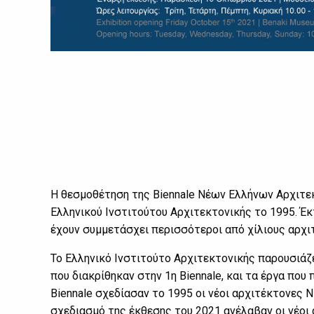
Η θεσμοθέτηση της Biennale Νέων Ελλήνων Αρχιτε
Ελληνικού Ινστιτούτου Αρχιτεκτονικής το 1995. Έκτο
έχουν συμμετάσχει περισσότεροι από χίλιους αρχιτ
Το Ελληνικό Ινστιτούτο Αρχιτεκτονικής παρουσιά
που διακρίθηκαν στην 1η Biennale, και τα έργα πο
Biennale σχεδίασαν το 1995 οι νέοι αρχιτέκτονες 
σχεδιασμό της έκθεσης του 2021 ανέλαβαν οι νέοι