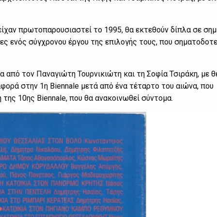
ίχαν πρωτοπαρουσιαστεί το 1995, θα εκτεθούν δίπλα σε σημ
ς ενός σύγχρονου έργου της επιλογής τους, που σηματοδοτε
α από τον Παναγιώτη Τουρνικιώτη και τη Σοφία Τσιράκη, με θ
αναφορά στην 1η Biennale μετά από ένα τέταρτο του αιώνα, που
η της 10ης Biennale, που θα ανακοινωθεί σύντομα.