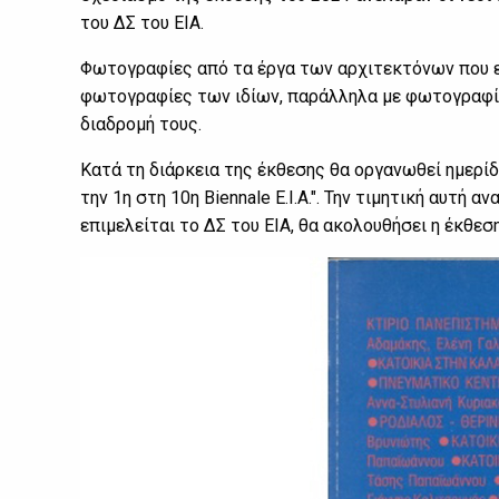
του ΔΣ του ΕΙΑ.
Φωτογραφίες από τα έργα των αρχιτεκτόνων που ε
φωτογραφίες των ιδίων, παράλληλα με φωτογραφίε
διαδρομή τους.
Κατά τη διάρκεια της έκθεσης θα οργανωθεί ημερίδ
την 1η στη 10η Biennale Ε.Ι.Α.". Την τιμητική αυτή 
επιμελείται το ΔΣ του ΕΙΑ, θα ακολουθήσει η έκθεσ