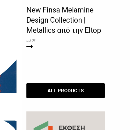
New Finsa Melamine
Design Collection |
Metallics από την Eltop
ELTOP
ALL PRODUCTS