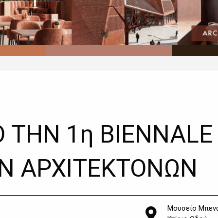
Ο ΤΗΝ 1η BIENNALE
Ν ΑΡΧΙΤΕΚΤΟΝΩΝ
Μουσείο Μπενά