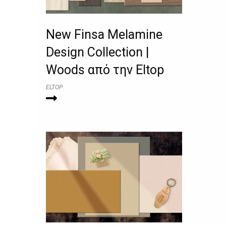
New Finsa Melamine
Design Collection |
Woods από την Eltop
ELTOP