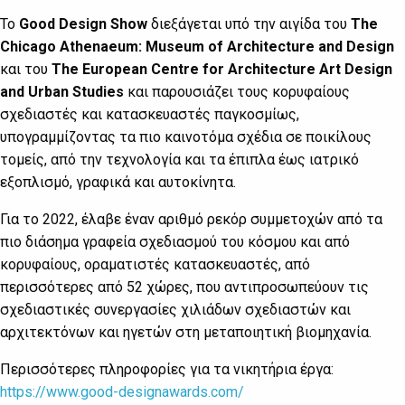
To
Good Design
Show
διεξάγεται υπό την αιγίδα του
The
Chicago Athenaeum: Museum of Architecture and Design
και του
The European Centre for Architecture Art Design
and Urban Studies
και παρουσιάζει τους κορυφαίους
σχεδιαστές και κατασκευαστές παγκοσμίως,
υπογραμμίζοντας τα πιο καινοτόμα σχέδια σε ποικίλους
τομείς, από την τεχνολογία και τα έπιπλα έως ιατρικό
εξοπλισμό, γραφικά και αυτοκίνητα.
Για το 2022, έλαβε έναν αριθμό ρεκόρ συμμετοχών από τα
πιο διάσημα γραφεία σχεδιασμού του κόσμου και από
κορυφαίους, οραματιστές κατασκευαστές, από
περισσότερες από 52 χώρες, που αντιπροσωπεύουν τις
σχεδιαστικές συνεργασίες χιλιάδων σχεδιαστών και
αρχιτεκτόνων και ηγετών στη μεταποιητική βιομηχανία.
Περισσότερες πληροφορίες για τα νικητήρια έργα:
https://www.good-designawards.com/