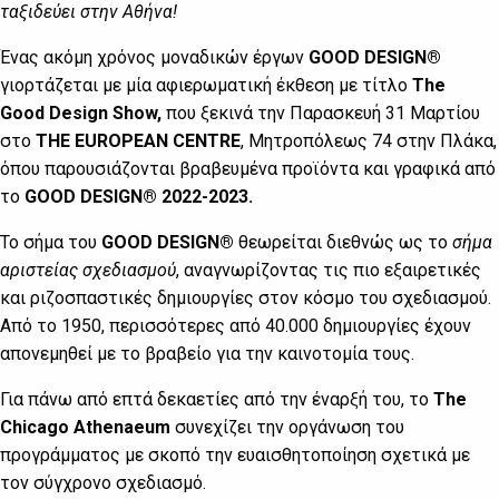
ταξιδεύει στην Αθήνα!
Ένας ακόμη χρόνος μοναδικών έργων
GOOD DESIGN®
γιορτάζεται με μία αφιερωματική έκθεση με τίτλο
The
Good Design Show,
που ξεκινά την Παρασκευή 31 Μαρτίου
στο
THE EUROPEAN CENTRE
, Μητροπόλεως 74 στην Πλάκα,
όπου παρουσιάζονται βραβευμένα προϊόντα και γραφικά από
το
GOOD DESIGN® 2022-2023.
Το σήμα του
GOOD DESIGN®
θεωρείται διεθνώς ως το
σήμα
αριστείας σχεδιασμού
, αναγνωρίζοντας τις πιο εξαιρετικές
και ριζοσπαστικές δημιουργίες στον κόσμο του σχεδιασμού.
Από το 1950, περισσότερες από 40.000 δημιουργίες έχουν
απονεμηθεί με το βραβείο για την καινοτομία τους.
Για πάνω από επτά δεκαετίες από την έναρξή του, το
The
Chicago Athenaeum
συνεχίζει την οργάνωση του
προγράμματος με σκοπό την ευαισθητοποίηση σχετικά με
τον σύγχρονο σχεδιασμό.