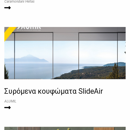
Caramondani Hellas
Συρόμενα κουφώματα SlideAir
ALUMIL