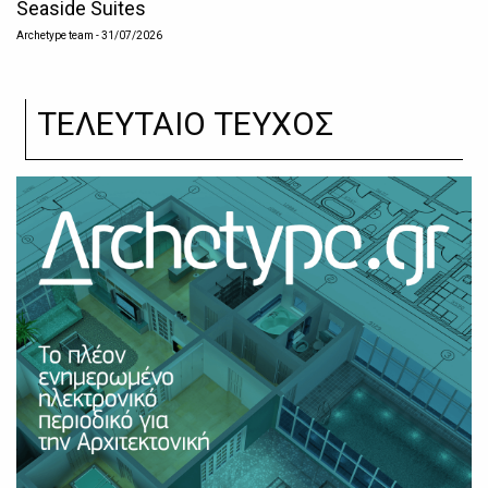
Seaside Suites
Archetype team
- 31/07/2026
ΤΕΛΕΥΤΑΙΟ ΤΕΥΧΟΣ