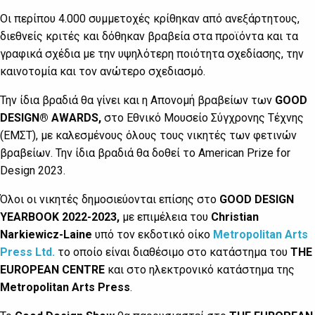
Οι περίπου 4.000 συμμετοχές κρίθηκαν από ανεξάρτητους,
διεθνείς κριτές και δόθηκαν βραβεία στα προϊόντα και τα
γραφικά σχέδια με την υψηλότερη ποιότητα σχεδίασης, την
καινοτομία και τον ανώτερο σχεδιασμό.
Την ίδια βραδιά θα γίνει και η Απονομή βραβείων των
GOOD
DESIGN® AWARDS,
στο Εθνικό Μουσείο Σύγχρονης Τέχνης
(ΕΜΣΤ), με καλεσμένους όλους τους νικητές των φετινών
βραβείων. Την ίδια βραδιά θα δοθεί το American Prize for
Design 2023.
Όλοι οι νικητές δημοσιεύονται επίσης στο
GOOD DESIGN
YEARBOOK 2022-2023,
με επιμέλεια του
Christian
Narkiewicz-Laine
υπό τον εκδοτικό οίκο
Metropolitan Arts
Press Ltd.
το οποίο είναι διαθέσιμο στο κατάστημα του
THE
EUROPEAN CENTRE
και στο ηλεκτρονικό κατάστημα της
Metropolitan Arts Press
.