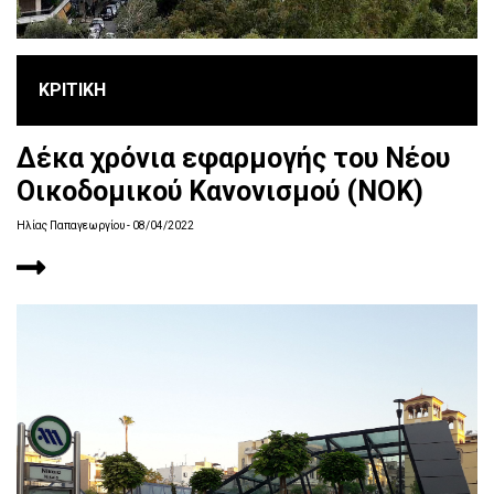
ΚΡΙΤΙΚΗ
Δέκα χρόνια εφαρμογής του Νέου
Οικοδομικού Κανονισμού (ΝΟΚ)
Ηλίας Παπαγεωργίου
- 08/04/2022