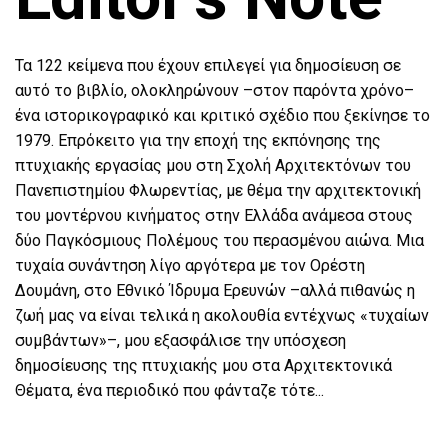
Τα 122 κείμενα που έχουν επιλεγεί για δημοσίευση σε
αυτό το βιβλίο, ολοκληρώνουν –στον παρόντα χρόνο–
ένα ιστορικογραφικό και κριτικό σχέδιο που ξεκίνησε το
1979. Επρόκειτο για την εποχή της εκπόνησης της
πτυχιακής εργασίας μου στη Σχολή Αρχιτεκτόνων του
Πανεπιστημίου Φλωρεντίας, με θέμα την αρχιτεκτονική
του μοντέρνου κινήματος στην Ελλάδα ανάμεσα στους
δύο Παγκόσμιους Πολέμους του περασμένου αιώνα. Μια
τυχαία συνάντηση λίγο αργότερα με τον Ορέστη
Δουμάνη, στο Εθνικό Ίδρυμα Ερευνών –αλλά πιθανώς η
ζωή μας να είναι τελικά η ακολουθία εντέχνως «τυχαίων
συμβάντων»–, μου εξασφάλισε την υπόσχεση
δημοσίευσης της πτυχιακής μου στα Αρχιτεκτονικά
Θέματα, ένα περιοδικό που φάνταζε τότε...