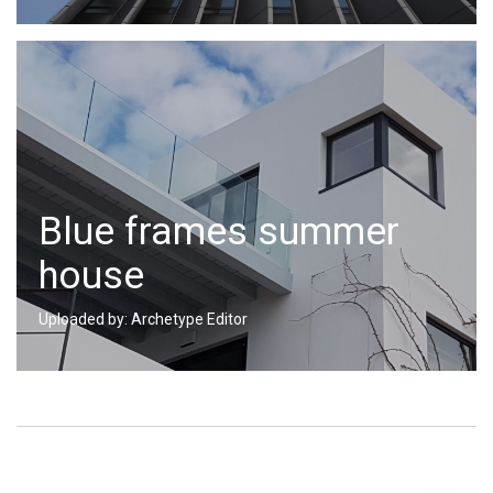
Blue frames summer
house
Uploaded by: Archetype Editor