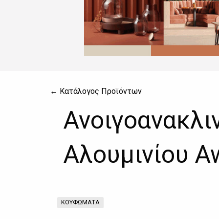
← Κατάλογος Προϊόντων
Ανοιγοανακλ
Αλουμινίου A
ΚΟΥΦΩΜΑΤΑ