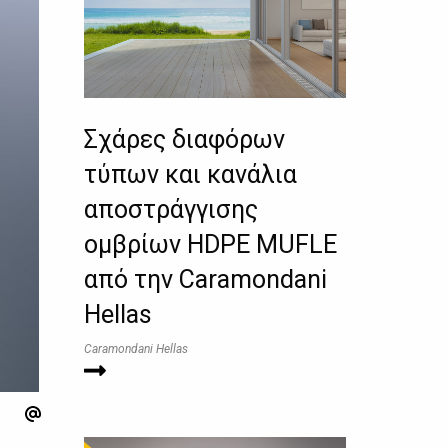
Σχάρες διαφόρων
τύπων και κανάλια
αποστράγγισης
ομβρίων HDPE MUFLE
από την Caramondani
Hellas
Caramondani Hellas