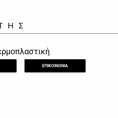
ΤΗΣ
ερμοπλαστική
​ΕΠΙΚΟΙΝΩΝΙΑ