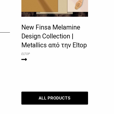
New Finsa Melamine
Design Collection |
Metallics από την Eltop
ELTOP
ALL PRODUCTS