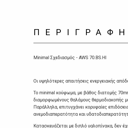
ΠΕΡΙΓΡΑΦ
Minimal Σχεδιασμός - AWS 70.BS.HI
Οι υψηλότερες απαιτήσεις ενεργειακής απόδ
Το minimal κούφωμα, με βάθος διατομής 70mm
διαμορφωμένους θαλάμους θερμοδιακοπής με
Παράλληλα, επιτυγχάνει κορυφαίες επιδόσει
ανεμοδιαπερατότητα και υδατοδιαπερατότητ
Κατασκευάζεται με διπλό υαλοπίνακα, δεν έχε