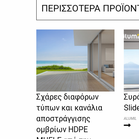
ΠΕΡΙΣΣΟΤΕΡΑ ΠΡΟΪΟΝ
Σχάρες διαφόρων
Συρ
τύπων και κανάλια
Slid
αποστράγγισης
ALUMIL
ομβρίων HDPE