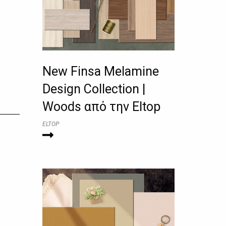
New Finsa Melamine
Design Collection |
Woods από την Eltop
ELTOP