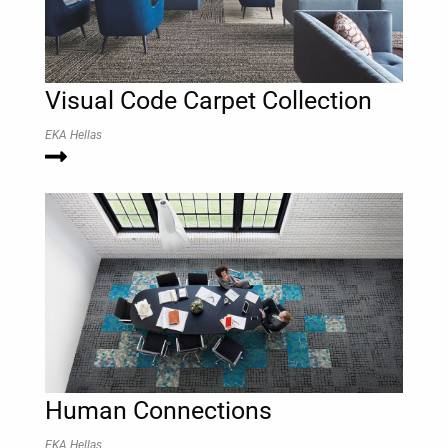
Visual Code Carpet Collection
EKA Hellas
Human Connections
EKA Hellas