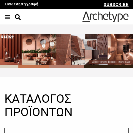
Σύνδεση
/
Εγγραφή
SUBSCRIBE
ΚΑΤΑΛΟΓΟΣ
ΠΡΟΪΟΝΤΩΝ