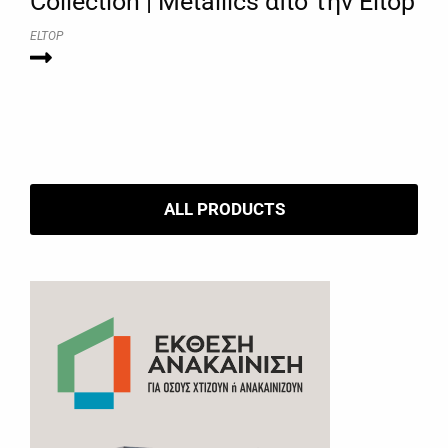
Collection | Metallics από την Eltop
ELTOP
ALL PRODUCTS