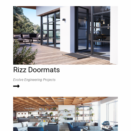
Rizz Doormats
Evolve Engineering Projects