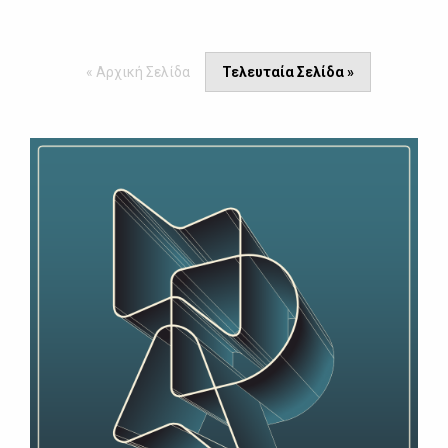
« Αρχική Σελίδα
Τελευταία Σελίδα »