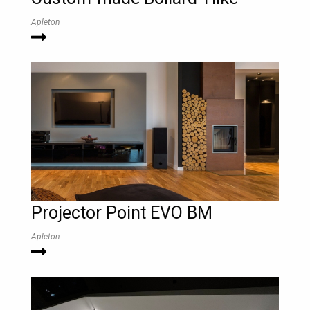
Apleton
Projector Point EVO BM
Apleton