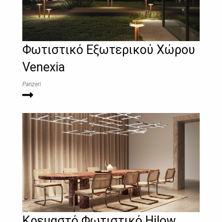
Φωτιστικό Εξωτερικού Χώρου
Venexia
Panzeri
Κρεμαστό Φωτιστικό Hilow