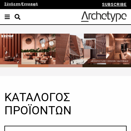
Σύνδεση
/
Εγγραφή
SUBSCRIBE
ΚΑΤΑΛΟΓΟΣ
ΠΡΟΪΟΝΤΩΝ