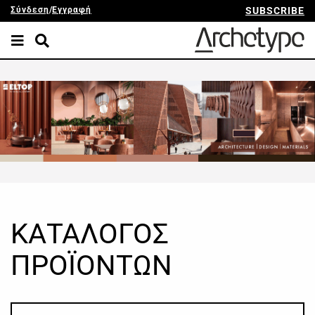
Σύνδεση
/
Εγγραφή
SUBSCRIBE
ΚΑΤΑΛΟΓΟΣ
ΠΡΟΪΟΝΤΩΝ