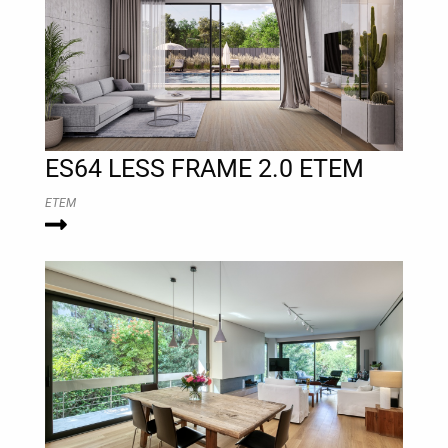
ES64 LESS FRAME 2.0 ΕΤΕΜ
ETEM