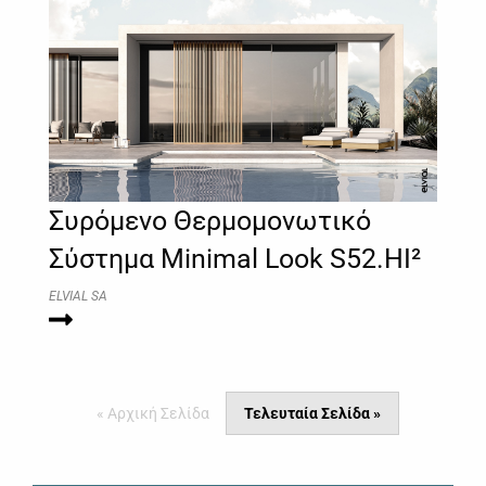
Συρόµενο Θερμομονωτικό
Σύστημα Minimal Look S52.HI²
ELVIAL SA
« Αρχική Σελίδα
Τελευταία Σελίδα »