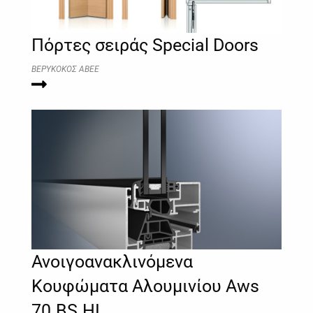
Πόρτες σειράς Special Doors
ΒΕΡΥΚΟΚΟΣ ΑΒΕΕ
Ανοιγοανακλινόμενα
Κουφώματα Αλουμινίου Aws
70.BS.HI