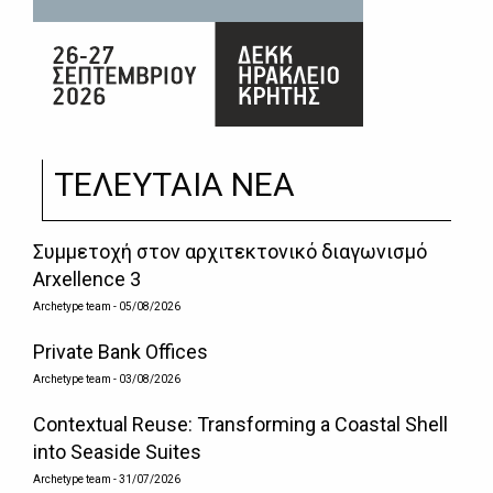
ΤΕΛΕΥΤΑΙΑ ΝΕΑ
Συμμετοχή στον αρχιτεκτονικό διαγωνισμό
Arxellence 3
Archetype team
- 05/08/2026
Private Bank Offices
Archetype team
- 03/08/2026
Contextual Reuse: Transforming a Coastal Shell
into Seaside Suites
Archetype team
- 31/07/2026