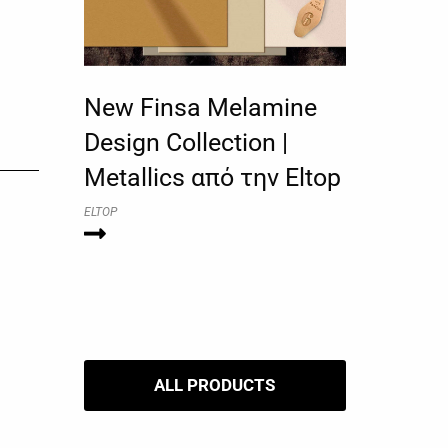
New Finsa Melamine
Design Collection |
Metallics από την Eltop
ELTOP
ALL PRODUCTS