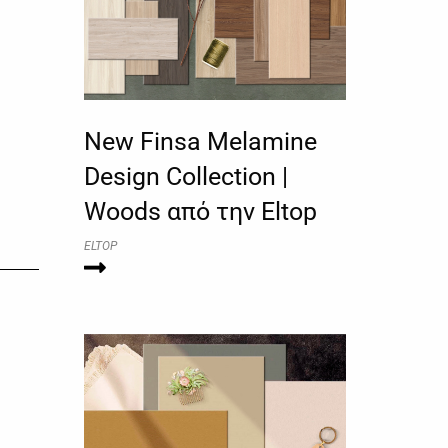
New Finsa Melamine
Design Collection |
Woods από την Eltop
ELTOP