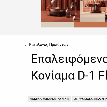
← Κατάλογος Προϊόντων
Επαλειφόμεν
Κονίαμα D-1 F
ΔΟΜΙΚΑ ΥΛΙΚΑ/ΚΑΤΑΣΚΕΥΗ
ΘΕΡΜΟΜΟΝΩΤΙΚΑ/ΥΓ