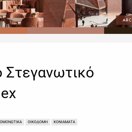
ο Στεγανωτικό
lex
ΡΟΜΟΝΩΤΙΚΑ
ΟΙΚΟΔΟΜΗ
ΚΟΝΙΑΜΑΤΑ