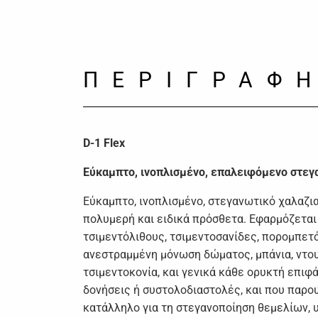
ΠΕΡΙΓΡΑΦ
D-1 Flex
Εύκαμπτο, ινοπλισμένο, επαλειφόμενο στεγ
Εύκαμπτο, ινοπλισμένο, στεγανωτικό χαλαζι
πολυμερή και ειδικά πρόσθετα. Εφαρμόζεται
τσιμεντόλιθους, τσιμεντοσανίδες, πορομπετόν
ανεστραμμένη μόνωση δώματος, μπάνια, ντου
τσιμεντοκονία, και γενικά κάθε ορυκτή επιφά
δονήσεις ή συστολοδιαστολές, και που παρου
κατάλληλο για τη στεγανοποίηση θεμελίων, 