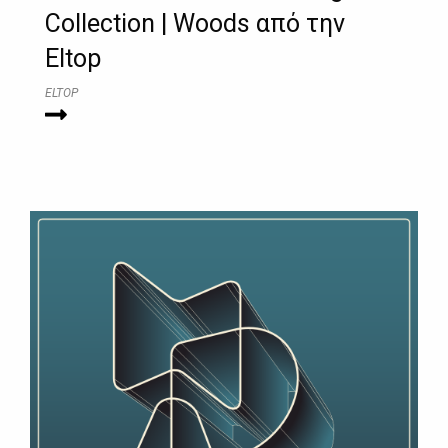
Collection | Woods από την
Eltop
ELTOP