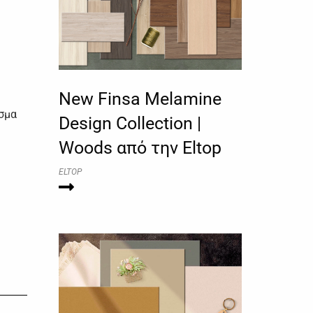
New Finsa Melamine
σμα
Design Collection |
Woods από την Eltop
ELTOP