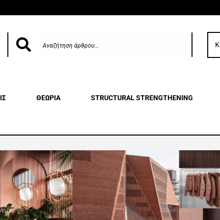
Κ
ΙΣ
ΘΕΩΡΙΑ
STRUCTURAL STRENGTHENING