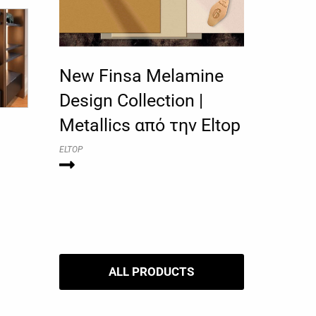
New Finsa Melamine
Design Collection |
Metallics από την Eltop
ELTOP
ALL PRODUCTS