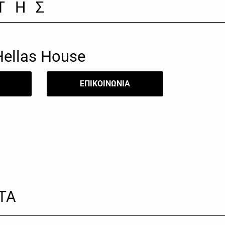
ΤΗΣ
Hellas House
​ΕΠΙΚΟΙΝΩΝΙΑ
ΤΑ