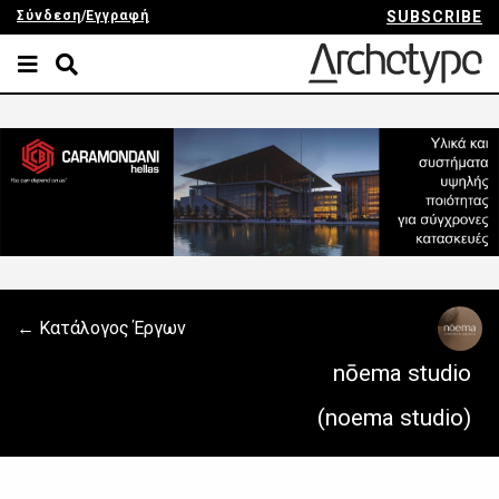
Σύνδεση
/
Εγγραφή
SUBSCRIBE
← Κατάλογος Έργων
nōema studio
(noema studio)