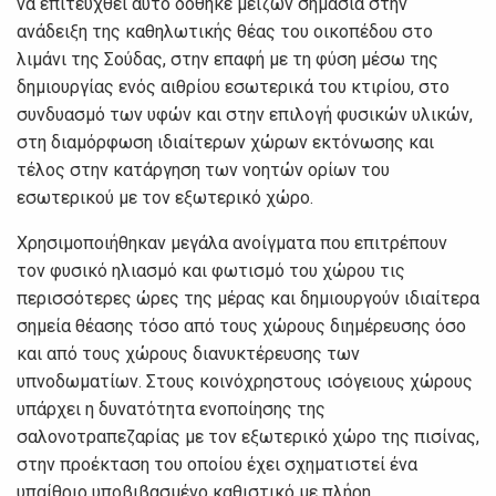
να επιτευχθεί αυτό δόθηκε μείζων σημασία στην
ανάδειξη της καθηλωτικής θέας του οικοπέδου στο
λιμάνι της Σούδας, στην επαφή με τη φύση μέσω της
δημιουργίας ενός αιθρίου εσωτερικά του κτιρίου, στο
συνδυασμό των υφών και στην επιλογή φυσικών υλικών,
στη διαμόρφωση ιδιαίτερων χώρων εκτόνωσης και
τέλος στην κατάργηση των νοητών ορίων του
εσωτερικού με τον εξωτερικό χώρο.
Χρησιμοποιήθηκαν μεγάλα ανοίγματα που επιτρέπουν
τον φυσικό ηλιασμό και φωτισμό του χώρου τις
περισσότερες ώρες της μέρας και δημιουργούν ιδιαίτερα
σημεία θέασης τόσο από τους χώρους διημέρευσης όσο
και από τους χώρους διανυκτέρευσης των
υπνοδωματίων. Στους κοινόχρηστους ισόγειους χώρους
υπάρχει η δυνατότητα ενοποίησης της
σαλονοτραπεζαρίας με τον εξωτερικό χώρο της πισίνας,
στην προέκταση του οποίου έχει σχηματιστεί ένα
υπαίθριο υποβιβασμένο καθιστικό με πλήρη