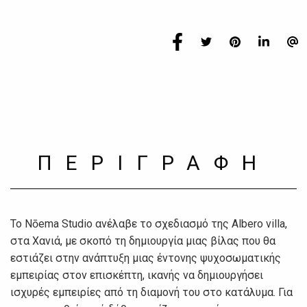
ΠΕΡΙΓΡΑΦΗ
To Nōema Studio ανέλαβε το σχεδιασμό της Albero villa,
στα Χανιά, με σκοπό τη δημιουργία μιας βίλας που θα
εστιάζει στην ανάπτυξη μιας έντονης ψυχοσωματικής
εμπειρίας στον επισκέπτη, ικανής να δημιουργήσει
ισχυρές εμπειρίες από τη διαμονή του στο κατάλυμα. Για