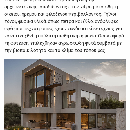
αρχιτεκτονικής, αποδίδοντας στον χώρο μία αίσθηση
οικείου, ήρεμου και φιλόξενου περιβάλλοντος. Γήϊνοι
τόνοι, φυσικά υλικά, όπως πέτρα και ξύλο, ανάφλυφες
υφές και τεχνοτροπίες έχουν συνδυαστεί εντέχνως για
να επιτευχθεί η απόλυτη αισθητική αρμονία. Όσον αφορά
τη φύτευση, επιλέχθηκαν αγρωστώδη φυτά συμβατά με
την βιοποικιλότητα και το κλίμα του τόπου μας.