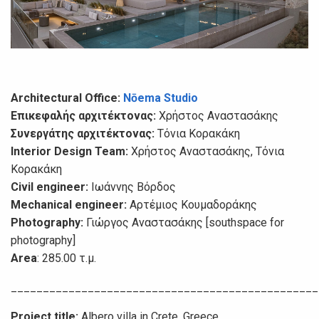
Architectural Office:
Nōema Studio
Επικεφαλής αρχιτέκτονας:
Χρήστος Αναστασάκης
Συνεργάτης αρχιτέκτονας:
Τόνια Κορακάκη
Interior Design Team:
Χρήστος Αναστασάκης, Τόνια
Κορακάκη
Civil engineer:
Ιωάννης Βόρδος
Mechanical engineer:
Αρτέμιος Κουμαδοράκης
Photography:
Γιώργος Αναστασάκης [southspace for
photography]
Area
: 285.00 τ.μ.
________________________________________________
Project title:
Albero villa in Crete, Greece