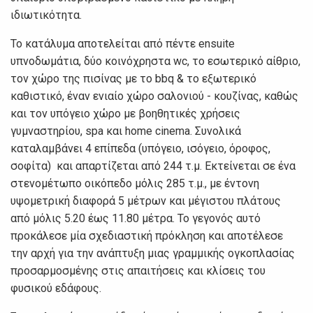
ιδιωτικότητα.
Το κατάλυμα αποτελείται από πέντε ensuite
υπνοδωμάτια, δύο κοινόχρηστα wc, το εσωτερικό αίθριο,
τον χώρο της πισίνας με το bbq & το εξωτερικό
καθιστικό, έναν ενιαίο χώρο σαλονιού - κουζίνας, καθώς
και τον υπόγειο χώρο με βοηθητικές χρήσεις
γυμναστηρίου, spa και home cinema. Συνολικά
καταλαμβάνει 4 επίπεδα (υπόγειο, ισόγειο, όροφος,
σοφίτα) και απαρτίζεται από 244 τ.μ. Εκτείνεται σε ένα
στενομέτωπο οικόπεδο μόλις 285 τ.μ., με έντονη
υψομετρική διαφορά 5 μέτρων και μέγιστου πλάτους
από μόλις 5.20 έως 11.80 μέτρα. Το γεγονός αυτό
προκάλεσε μία σχεδιαστική πρόκληση και αποτέλεσε
την αρχή για την ανάπτυξη μιας γραμμικής ογκοπλασίας
προσαρμοσμένης στις απαιτήσεις και κλίσεις του
φυσικού εδάφους.