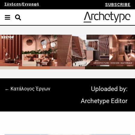
Σύνδεση
/
Εγγραφή
SUBSCRIBE
Uploaded by:
← Κατάλογος Έργων
Archetype Editor