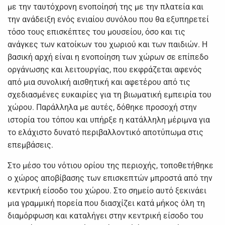
με την ταυτόχρονη ενοποίησή της με την πλατεία και
την ανάδειξη ενός ενιαίου συνόλου που θα εξυπηρετεί
τόσο τους επισκέπτες του μουσείου, όσο και τις
ανάγκες των κατοίκων του χωριού και των παιδιών. Η
βασική αρχή είναι η ενοποίηση των χώρων σε επίπεδο
οργάνωσης και λειτουργίας, που εκφράζεται αφενός
από μια συνολική αισθητική και αφετέρου από τις
σχεδιασμένες ευκαιρίες για τη βιωματική εμπειρία του
χώρου. Παράλληλα με αυτές, δόθηκε προσοχή στην
ιστορία του τόπου και υπήρξε η κατάλληλη μέριμνα για
το ελάχιστο δυνατό περιβαλλοντικό αποτύπωμα στις
επεμβάσεις.
Στο μέσο του νότιου ορίου της περιοχής, τοποθετήθηκε
ο χώρος αποβίβασης των επισκεπτών μπροστά από την
κεντρική είσοδο του χώρου. Στο σημείο αυτό ξεκινάει
μια γραμμική πορεία που διασχίζει κατά μήκος όλη τη
διαμόρφωση και καταλήγει στην κεντρική είσοδο του