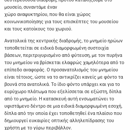
μουσείο, συναντάμε έναν
χώρο αναψυκτηρίου, που θα είναι χώρος
κοινωνικοποίησης για τους επισκέπτες του μουσείου
και τους κατοίκους του χωριού.
Ανατολικά της κεντρικής διαδρομής, το μνημείο ηρώων
τοποθετείται σε ειδικά διαμορφωμένη συστοιχία
βάσεων, περιτριγυρισμένο από φύτευση, με τον πυρήνα
του μνημείου να βρίσκεται ελαφρώς χαμηλότερα από το
επίπεδο αναφοράς. Ο προσανατολισμός του μνημείου
είναι τέτοιος, ώστε να το αντικρίζει κανείς με φόντο τα
βουνά στα ανατολικά. Το ίδιο φόντο υπάρχει και για το
ευρύχωρο πλάτωμα που εξελίσσεται σε εξώστη, δίπλα
από το μνημείο. Η κατασκευή αυτή ενσωματώνει το
υφιστάμενο δέντρο σε μια ειδικά διαμορφωμένη εσοχή,
δίπλα από την οποία έχει τοποθετηθεί ένα πλαίσιο που
δημιουργεί ευκαιρίες οπτικής αλληλεπίδρασης του
χρήστη με το γύρω περιβάλλον.