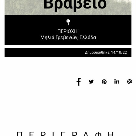
Βραβείο
ΠΕΡΙΟΧΗ:
Μηλιά Γρεβενών, Ελλάδα
Δημοσιεύθηκε: 14/10/22
ΠΕΡΙΓΡΑΦΗ