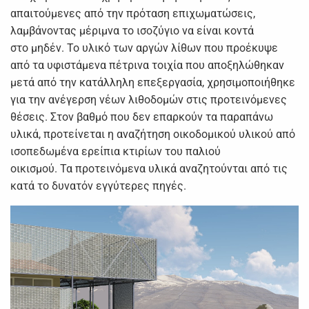
απαιτούμενες από την πρόταση επιχωματώσεις,
λαμβάνοντας μέριμνα το ισοζύγιο να είναι κοντά
στο μηδέν. Το υλικό των αργών λίθων που προέκυψε
από τα υφιστάμενα πέτρινα τοιχία που αποξηλώθηκαν
μετά από την κατάλληλη επεξεργασία, χρησιμοποιήθηκε
για την ανέγερση νέων λιθοδομών στις προτεινόμενες
θέσεις. Στον βαθμό που δεν επαρκούν τα παραπάνω
υλικά, προτείνεται η αναζήτηση οικοδομικού υλικού από
ισοπεδωμένα ερείπια κτιρίων του παλιού
οικισμού. Τα προτεινόμενα υλικά αναζητούνται από τις
κατά το δυνατόν εγγύτερες πηγές.