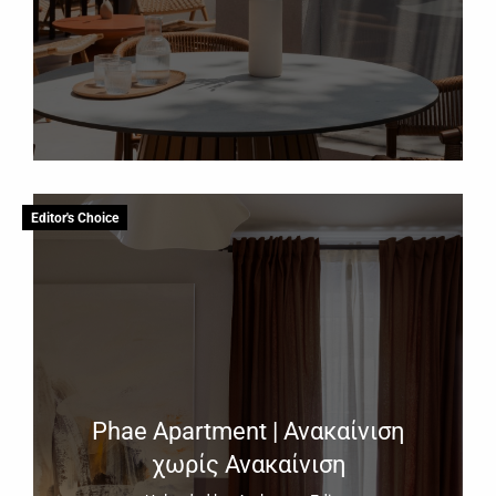
Editor's Choice
Phae Apartment | Ανακαίνιση
χωρίς Ανακαίνιση