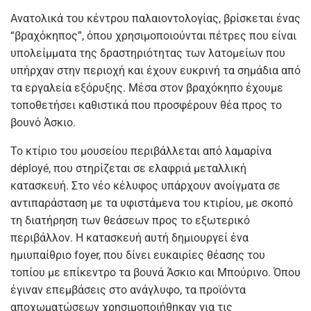
Ανατολικά του κέντρου παλαιοντολογίας, βρίσκεται ένας
“βραχόκηπος”, όπου χρησιμοποιούνται πέτρες που είναι
υπολείμματα της δραστηριότητας των λατομείων που
υπήρχαν στην περιοχή και έχουν ευκρινή τα σημάδια από
τα εργαλεία εξόρυξης. Μέσα στον βραχόκηπο έχουμε
τοποθετήσει καθιστικά που προσφέρουν θέα προς το
βουνό Άσκιο.
Το κτίριο του μουσείου περιβάλλεται από λαμαρίνα
déployé, που στηρίζεται σε ελαφριά μεταλλική
κατασκευή. Στο νέο κέλυφος υπάρχουν ανοίγματα σε
αντιπαράσταση με τα υφιστάμενα του κτιρίου, με σκοπό
τη διατήρηση των θεάσεων προς το εξωτερικό
περιβάλλον. H κατασκευή αυτή δημιουργεί ένα
ημιυπαίθριο foyer, που δίνει ευκαιρίες θέασης του
τοπίου με επίκεντρο τα βουνά Άσκιο και Μπούρινο. Όπου
έγιναν επεμβάσεις στο ανάγλυφο, τα προϊόντα
αποχωματώσεων χρησιμοποιήθηκαν για τις