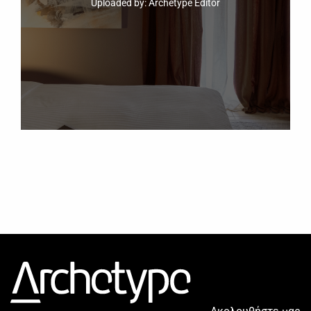
Uploaded by: Archetype Editor