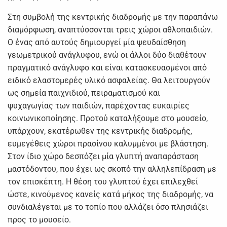
Στη συμβολή της κεντρικής διαδρομής με την παραπάνω
διαμόρφωση, αναπτύσσονται τρεις χώροι αθλοπαιδιών.
Ο ένας από αυτούς δημιουργεί μία ψευδαίσθηση
γεωμετρικού ανάγλυφου, ενώ οι άλλοι δύο διαθέτουν
πραγματικό ανάγλυφο και είναι κατασκευασμένοι από
ειδικό ελαστομερές υλικό ασφαλείας. Θα λειτουργούν
ως σημεία παιχνιδιού, πειραματισμού και
ψυχαγωγίας των παιδιών, παρέχοντας ευκαιρίες
κοινωνικοποίησης. Προτού καταλήξουμε στο μουσείο,
υπάρχουν, εκατέρωθεν της κεντρικής διαδρομής,
ευμεγέθεις χώροι πρασίνου καλυμμένοι με βλάστηση.
Στον ίδιο χώρο δεσπόζει μία γλυπτή αναπαράσταση
μαστόδοντου, που έχει ως σκοπό την αλληλεπίδραση με
τον επισκέπτη. Η θέση του γλυπτού έχει επιλεχθεί
ώστε, κινούμενος κανείς κατά μήκος της διαδρομής, να
συνδιαλέγεται με το τοπίο που αλλάζει όσο πλησιάζει
προς το μουσείο.