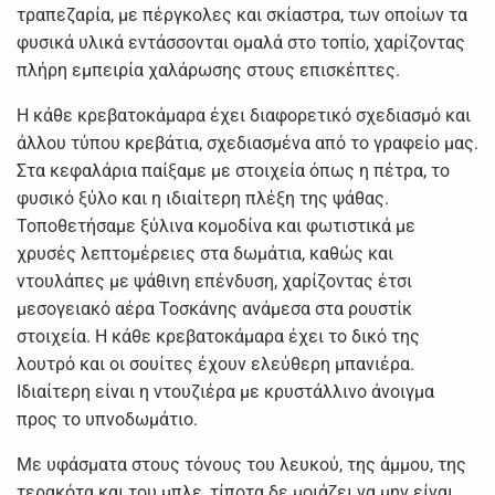
τραπεζαρία, με πέργκολες και σκίαστρα, των οποίων τα
φυσικά υλικά εντάσσονται ομαλά στο τοπίο, χαρίζοντας
πλήρη εμπειρία χαλάρωσης στους επισκέπτες.
Η κάθε κρεβατοκάμαρα έχει διαφορετικό σχεδιασμό και
άλλου τύπου κρεβάτια, σχεδιασμένα από το γραφείο μας.
Στα κεφαλάρια παίξαμε με στοιχεία όπως η πέτρα, το
φυσικό ξύλο και η ιδιαίτερη πλέξη της ψάθας.
Τοποθετήσαμε ξύλινα κομοδίνα και φωτιστικά με
χρυσές λεπτομέρειες στα δωμάτια, καθώς και
ντουλάπες με ψάθινη επένδυση, χαρίζοντας έτσι
μεσογειακό αέρα Τοσκάνης ανάμεσα στα ρουστίκ
στοιχεία. Η κάθε κρεβατοκάμαρα έχει το δικό της
λουτρό και οι σουίτες έχουν ελεύθερη μπανιέρα.
Ιδιαίτερη είναι η ντουζιέρα με κρυστάλλινο άνοιγμα
προς το υπνοδωμάτιο.
Με υφάσματα στους τόνους του λευκού, της άμμου, της
τερακότα και του μπλε, τίποτα δε μοιάζει να μην είναι