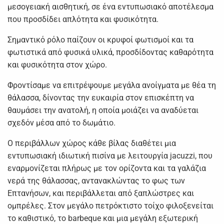
μεσογειακή αισθητική, σε ένα εντυπωσιακό αποτέλεσμα
που προσδίδει απλότητα και φυσικότητα.
Σημαντικό ρόλο παίζουν οι κρυφοί φωτισμοί και τα
φωτιστικά από φυσικά υλικά, προσδίδοντας καθαρότητα
και φυσικότητα στον χώρο.
Φροντίσαμε να επιτρέψουμε μεγάλα ανοίγματα με θέα τη
θάλασσα, δίνοντας την ευκαιρία στον επισκέπτη να
θαυμάσει την ανατολή, η οποία μοιάζει να αναδύεται
σχεδόν μέσα από το δωμάτιο.
Ο περιβάλλων χώρος κάθε βίλας διαθέτει μια
εντυπωσιακή ιδιωτική πισίνα με λειτουργία jacuzzi, που
εναρμονίζεται πλήρως με τον ορίζοντα και τα γαλάζια
νερά της θάλασσας, αντανακλώντας το φως των
Επτανήσων, και περιβάλλεται από ξαπλώστρες και
ομπρέλες. Στον μεγάλο πετρόκτιστο τοίχο φιλοξενείται
το καθιστικό, το barbeque και μια μεγάλη εξωτερική