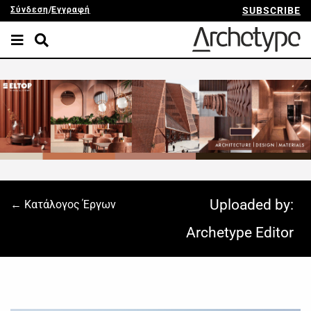
Σύνδεση
/
Εγγραφή
SUBSCRIBE
Uploaded by:
← Κατάλογος Έργων
Archetype Editor