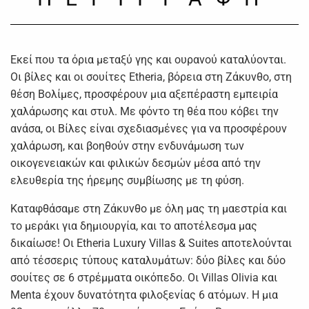
Εκεί που τα όρια μεταξύ γης και ουρανού καταλύονται.
Οι βίλες και οι σουίτες Etheria, βόρεια στη Ζάκυνθο, στη
θέση Βολίμες, προσφέρουν μια αξεπέραστη εμπειρία
χαλάρωσης και στυλ. Με φόντο τη θέα που κόβει την
ανάσα, οι Βίλες είναι σχεδιασμένες για να προσφέρουν
χαλάρωση, και βοηθούν στην ενδυνάμωση των
οικογενειακών και φιλικών δεσμών μέσα από την
ελευθερία της ήρεμης συμβίωσης με τη φύση.
Καταφθάσαμε στη Ζάκυνθο με όλη μας τη μαεστρία και
το μεράκι για δημιουργία, και το αποτέλεσμα μας
δικαίωσε! Οι Etheria Luxury Villas & Suites αποτελούνται
από τέσσερις τύπους καταλυμάτων: δύο βίλες και δύο
σουίτες σε 6 στρέμματα οικόπεδο. Οι Villas Olivia και
Menta έχουν δυνατότητα φιλοξενίας 6 ατόμων. Η μια