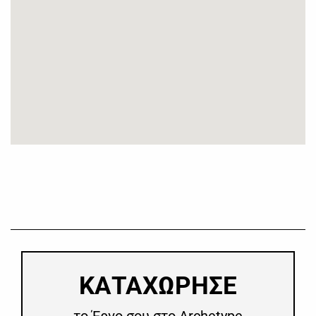
​ΚΑΤΑΧΩΡΗΣΕ
το Έργο σου στο Archetype