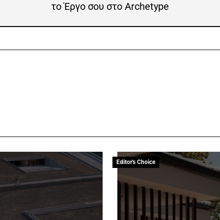
το Έργο σου στο Archetype
Editor's Choice