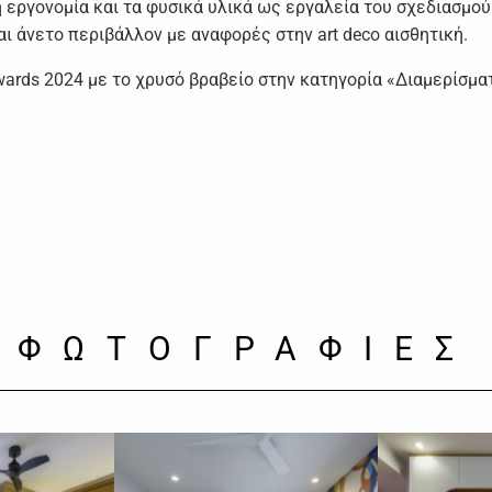
η εργονομία και τα φυσικά υλικά ως εργαλεία του σχεδιασμο
αι άνετο περιβάλλον με αναφορές στην art deco αισθητική.
 Awards 2024 με το χρυσό βραβείο στην κατηγορία «Διαμερίσμ
ΦΩΤΟΓΡΑΦΙΕΣ