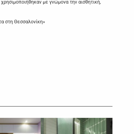
ύ χρησιμοποιήθηκαν με γνώμονα την αισθητική,
ατα στη Θεσσαλονίκη»