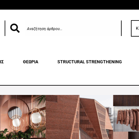
Κ
ΙΣ
ΘΕΩΡΙΑ
STRUCTURAL STRENGTHENING