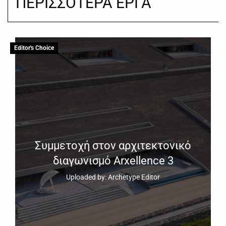
ΠΕΡΙΣΣΟΤΕΡΑ ΕΡΓΑ
Editor's Choice
Συμμετοχή στον αρχιτεκτονικό
διαγωνισμό Arxellence 3
Uploaded by: Archetype Editor