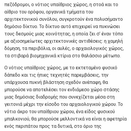
πεζόδρομοι, ο νότιος υπαίθριος χώρος, η στοά και το
αίθριο του ορόφου, οργανικά τμήματα του
αρχιτεκτονικού συνόλου, συγκροτούν ένα πολυσήμαντο
δημόσιο δίκτυο. Το δίκτυο αυτό επιχειρεί να πυκνώσει
τους δεσμούς μιας κοινότητας, η οποία ζει σ’ έναν τόπο
με αξιοσημείωτες αρχιτεκτονικές αντιθέσεις: η χαμηλή
δόμηση, τα περιβόλια, οι αυλές, ο αρχαιολογικός χώρος,
τα στιβαρά βιομηχανικά κτίρια στο θαλάσσιο μέτωπο.
Ο νότιος υπαίθριος χώρος, με το εκτεταμένο φυσικό
δάπεδο και τις ήπιες τεχνητές παρεμβάσεις, την
υπάρχουσα πυκνή βλάστηση σχεδόν ανέπαφη, θα
μπορούσε να αποτελέσει τον ενδιάμεσο χώρο στάσης
μιας δημόσιας διαδρομής που συνεχίζεται μέσα στη
γειτονιά μέχρι την είσοδο του αρχαιολογικού χώρου. Το
νότιο άκρο του υπαίθριου χώρου, ένα είδος φυσικού
μπαλκονιού, θα μπορούσε μελλοντικά να είναι η αφετηρία
ενός περιπάτου προς τα δυτικά, στο όριο της