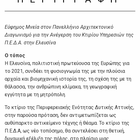
Εύφημος Μνεία στον Πανελλήνιο Αρχιτεκτονικό
Διαγωνισμό για την Ανέγερση του Κτιρίου Υπηρεσιών της
Π.Ε.Δ.Α. στην Ελευσίνα
Ο τόπος
Η Ελευσίνα, πολιτιστική πρωτεύουσα της Ευρώπης για
το 2021, συνδέει τη φυσιογνωμία της με την πλούσια
αρχαία και βιομηχανική ιστορία της, τη σχέση της με τη
θάλασσα, την ανθρώπινη κλίμακα, τη γεωγραφική
εγγύτητα με τη μητρόπολη.
Το κτίριο της Περιφερειακής Ενότητας Δυτικής Αττικής,
στην παρούσα πρόταση, δεν αντιμετωπίζεται ως
αυθύπαρκτο αντικείμενο τέχνης ή θέαμα. Το κτίριο της
Π.Ε.Δ.Α, ως νέο τοπόσημο, θα συντελέσει στη θετική,
δυναμική εξέλιξη της πόλης, στο πλαίσιο μιας