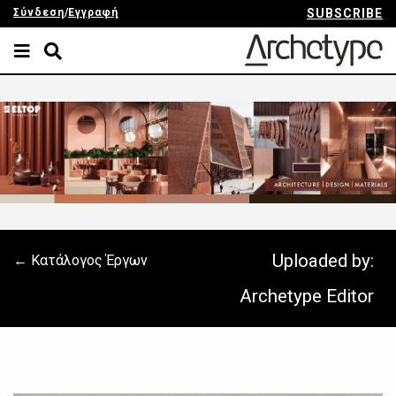
Σύνδεση
/
Εγγραφή
SUBSCRIBE
Uploaded by:
← Κατάλογος Έργων
Archetype Editor