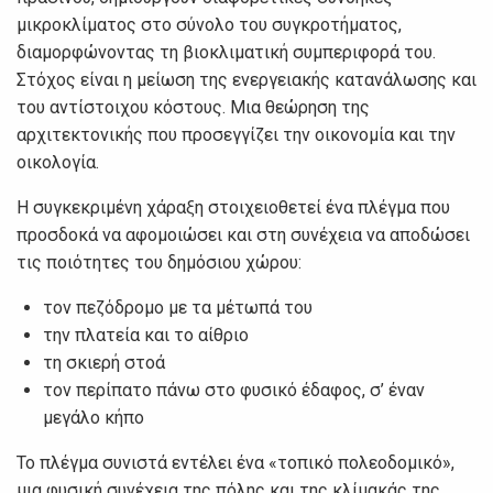
μικροκλίματος στο σύνολο του συγκροτήματος,
διαμορφώνοντας τη βιοκλιματική συμπεριφορά του.
Στόχος είναι η μείωση της ενεργειακής κατανάλωσης και
του αντίστοιχου κόστους. Μια θεώρηση της
αρχιτεκτονικής που προσεγγίζει την οικονομία και την
οικολογία.
Η συγκεκριμένη χάραξη στοιχειοθετεί ένα πλέγμα που
προσδοκά να αφομοιώσει και στη συνέχεια να αποδώσει
τις ποιότητες του δημόσιου χώρου:
τον πεζόδρομο με τα μέτωπά του
την πλατεία και το αίθριο
τη σκιερή στοά
τον περίπατο πάνω στο φυσικό έδαφος, σ’ έναν
μεγάλο κήπο
Το πλέγμα συνιστά εντέλει ένα «τοπικό πολεοδομικό»,
μια φυσική συνέχεια της πόλης και της κλίμακάς της