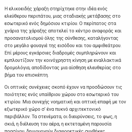
Η ελικοειδής χάραξη στηρίχτηκε στην ιδέα ενός
ελεύθερου περιπάτου, μιας σταδιακής μετάβασης στο
εσωτερικό ενός δημόσιου κτιρίου. Ο περίπατος στα
χνάρια της χάραξης αποτελεί το κέντρο αναφοράς και
προσανατολισμού όλης της σύνθεσης, καταλήγοντας
στο μεγάλο φουαγιέ της εισόδου και του αμφιθεάτρου.
Επί μέρους εγκάρσιες διαδρομές συμπληρώνουν και
εμπλουτίζουν την κοινόχρηστη κίνηση με εναλλακτικά
δρομολόγια, αποδίδοντας μια αίσθηση ελευθερίας στο
βήμα του επισκέπτη.
Οι οπτικές συνέχειες σκοπό έχουν να προσδώσουν τις
ποιότητες ενός υπαίθριου χώρου στο εσωτερικό του
κτιρίου. Μια συνεχής νοηματική και οπτική επαφή με τον
εξωτερικό χώρο σ’ ένα πυκνό αρχιτεκτονικό
περιβάλλον. Τα στενέματα, οι διευρύνσεις, το φως, η
σκιά, η διέλευση του αέρα, η εκτεταμένη παρουσία
πρασίνου, δημιουργούν διαφορετικές συνθήκες