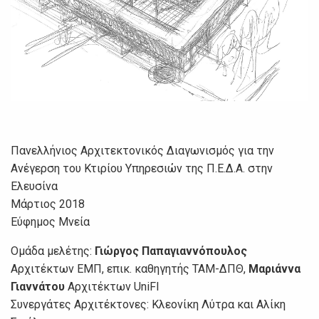
Πανελλήνιος Αρχιτεκτονικός Διαγωνισμός για την
Ανέγερση του Κτιρίου Υπηρεσιών της Π.Ε.Δ.Α. στην
Ελευσίνα
Μάρτιος 2018
Εύφημος Μνεία
Ομάδα μελέτης:
Γιώργος Παπαγιαννόπουλος
Αρχιτέκτων ΕΜΠ, επικ. καθηγητής ΤΑΜ-ΔΠΘ,
Μαριάννα
Γιαννάτου
Αρχιτέκτων UniFI
Συνεργάτες Αρχιτέκτονες: Κλεονίκη Λύτρα και Αλίκη