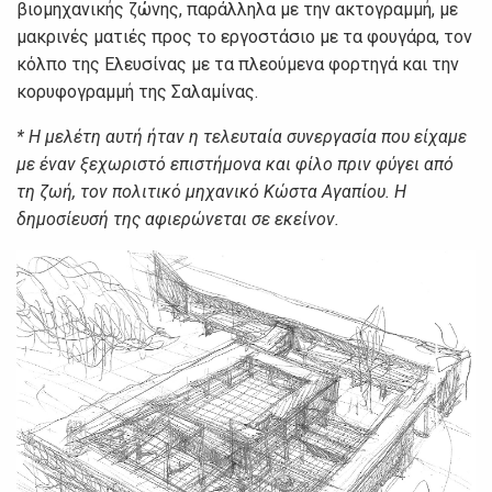
βιομηχανικής ζώνης, παράλληλα με την ακτογραμμή, με
μακρινές ματιές προς το εργοστάσιο με τα φουγάρα, τον
κόλπο της Ελευσίνας με τα πλεούμενα φορτηγά και την
κορυφογραμμή της Σαλαμίνας.
* Η μελέτη αυτή ήταν η τελευταία συνεργασία που είχαμε
με έναν ξεχωριστό επιστήμονα και φίλο πριν φύγει από
τη ζωή, τον πολιτικό μηχανικό Κώστα Αγαπίου. Η
δημοσίευσή της αφιερώνεται σε εκείνον.