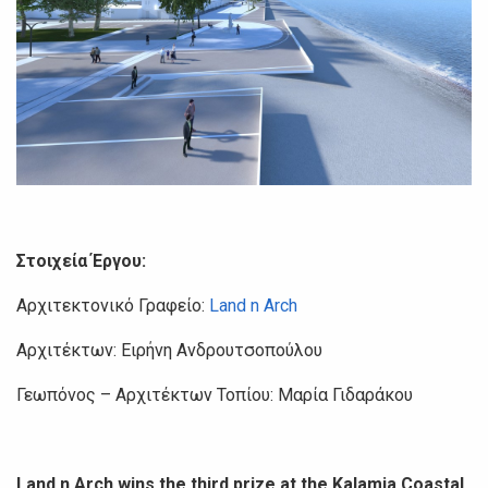
Στοιχεία Έργου:
Αρχιτεκτονικό Γραφείο:
Land n Arch
Αρχιτέκτων: Ειρήνη Ανδρουτσοπούλου
Γεωπόνος – Αρχιτέκτων Τοπίου: Μαρία Γιδαράκου
Land n Arch wins the third prize at the Kalamia Coastal