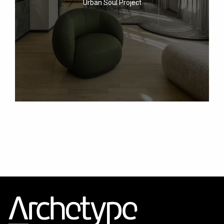
Urban Soul Project