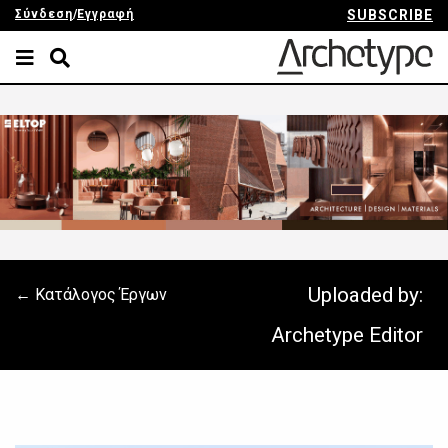
Σύνδεση
/
Εγγραφή
SUBSCRIBE
Uploaded by:
← Κατάλογος Έργων
Archetype Editor