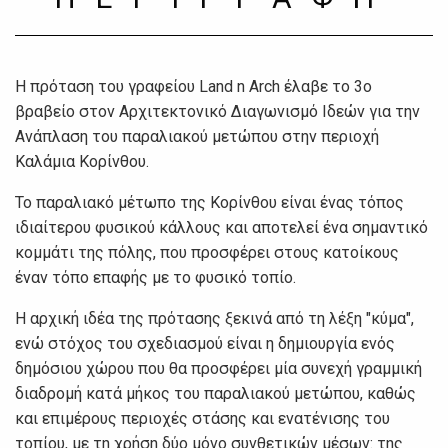
Η πρόταση του γραφείου Land n Arch έλαβε το 3ο
βραβείο στον Αρχιτεκτονικό Διαγωνισμό Ιδεών για την
Ανάπλαση του παραλιακού μετώπου στην περιοχή
Καλάμια Κορίνθου.
Το παραλιακό μέτωπο της Κορίνθου είναι ένας τόπος
ιδιαίτερου φυσικού κάλλους και αποτελεί ένα σημαντικό
κομμάτι της πόλης, που προσφέρει στους κατοίκους
έναν τόπο επαφής με το φυσικό τοπίο.
Η αρχική ιδέα της πρότασης ξεκινά από τη λέξη "κύμα",
ενώ στόχος του σχεδιασμού είναι η δημιουργία ενός
δημόσιου χώρου που θα προσφέρει μία συνεχή γραμμική
διαδρομή κατά μήκος του παραλιακού μετώπου, καθώς
και επιμέρους περιοχές στάσης και ενατένισης του
τοπίου, με τη χρήση δύο μόνο συνθετικών μέσων: της