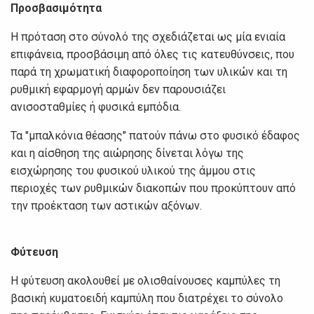
Προσβασιμότητα
Η πρόταση στο σύνολό της σχεδιάζεται ως μία ενιαία
επιφάνεια, προσβάσιμη από όλες τις κατευθύνσεις, που
παρά τη χρωματική διαφοροποίηση των υλικών και τη
ρυθμική εφαρμογή αρμών δεν παρουσιάζει
ανισοσταθμίες ή φυσικά εμπόδια.
Τα "μπαλκόνια θέασης" πατούν πάνω στο φυσικό έδαφος
και η αίσθηση της αιώρησης δίνεται λόγω της
εισχώρησης του φυσικού υλικού της άμμου στις
περιοχές των ρυθμικών διακοπών που προκύπτουν από
την προέκταση των αστικών αξόνων.
Φύτευση
Η φύτευση ακολουθεί με ολισθαίνουσες καμπύλες τη
βασική κυματοειδή καμπύλη που διατρέχει το σύνολο