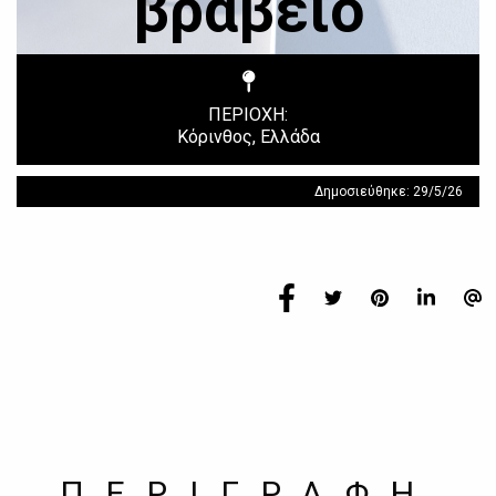
βραβείο
ΠΕΡΙΟΧΗ:
Κόρινθος, Ελλάδα
Δημοσιεύθηκε: 29/5/26
ΠΕΡΙΓΡΑΦΗ