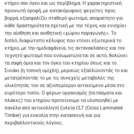
κτήριο σαν όγκο και ως περίβλημα. Η χαρακτηριστική
πριονωτή οροφή, με κατακόρυφους φεγγίτες προς
βορρά, εξασφαλίζει σταθερό φωτισμό, απαραίτητο για
κάθε δραστηριότητα σχετική με την τέχνη, και ενισχύει
την αίσθηση και αισθητική «χώρου παραγωγής». Το
διπλό, διαφώτιστο κέλυφος που ντύνει εξωτερικά το
κτήριο, με την ημιδιαφάνεια, τις αντανακλάσεις και τον
τεχνητό φωτισμό που ενσωματώνεται σε αυτό, θολώνει
τα σαφή όρια και τον όγκο του κτηρίου όπως και το
Σινιάκι (η τοπική ομίχλη), μερικώς εξαϋλώνοντάς το και
μετατρέποντάς το με τις συνεχείς μεταβολές της
υλικότητάς του σε αξιοπερίεργο αντικείμενο μέσα στο
ευρύτερο τοπίο. Ο φέρων οργανισμός (πετάσματα και
πλάκες) του κτηρίου προτείνουμε να υλοποιηθεί με
πανέλα από αντικολλητή ξυλεία CLT (Cross Laminated
Timber) για ευκολία στην κατασκευή και για
περιβαλλοντικούς λόγους.