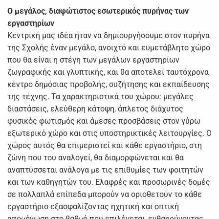
Ο μεγάλος, διαφώτιστος εσωτερικός πυρήνας των
εργαστηρίων
Κεντρική μας ιδέα ήταν να δημιουργήσουμε στον πυρήνα
της Σχολής έναν μεγάλο, ανοιχτό και ευμετάβλητο χώρο
που θα είναι η στέγη των μεγάλων εργαστηρίων
ζωγραφικής και γλυπτικής, και θα αποτελεί ταυτόχρονα
κέντρο δημόσιας προβολής, συζήτησης και εκπαίδευσης
της τέχνης. Τα χαρακτηριστικά του χώρου: μεγάλες
διαστάσεις, ελεύθερη κάτοψη, άπλετος διάχυτος
φυσικός φωτισμός και άμεσες προσβάσεις στον γύρω
εξωτερικό χώρο και στις υποστηρικτικές λειτουργίες. Ο
χώρος αυτός θα επιμεριστεί και κάθε εργαστήριο, στη
ζώνη που του αναλογεί, θα διαμορφώνεται και θα
αναπτύσσεται ανάλογα με τις επιθυμίες των φοιτητών
και των καθηγητών του. Ελαφρές και προσωρινές δομές
σε πολλαπλά επίπεδα μπορούν να οριοθετούν το κάθε
εργαστήριο εξασφαλίζοντας ηχητική και οπτική
απομόνωση στο βαθμό που επιλέγεται, ενθαρρύνοντας