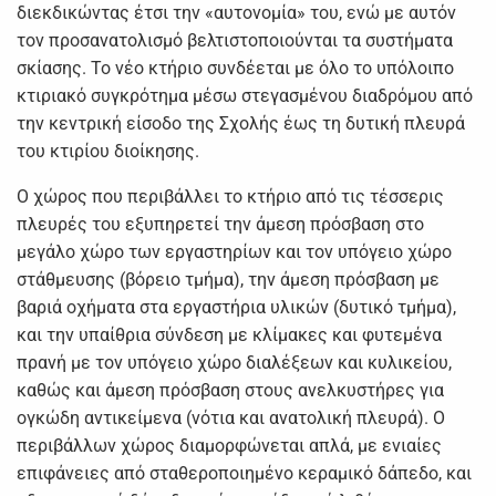
διεκδικώντας έτσι την «αυτονομία» του, ενώ με αυτόν
τον προσανατολισμό βελτιστοποιούνται τα συστήματα
σκίασης. Το νέο κτήριο συνδέεται με όλο το υπόλοιπο
κτιριακό συγκρότημα μέσω στεγασμένου διαδρόμου από
την κεντρική είσοδο της Σχολής έως τη δυτική πλευρά
του κτιρίου διοίκησης.
Ο χώρος που περιβάλλει το κτήριο από τις τέσσερις
πλευρές του εξυπηρετεί την άμεση πρόσβαση στο
μεγάλο χώρο των εργαστηρίων και τον υπόγειο χώρο
στάθμευσης (βόρειο τμήμα), την άμεση πρόσβαση με
βαριά οχήματα στα εργαστήρια υλικών (δυτικό τμήμα),
και την υπαίθρια σύνδεση με κλίμακες και φυτεμένα
πρανή με τον υπόγειο χώρο διαλέξεων και κυλικείου,
καθώς και άμεση πρόσβαση στους ανελκυστήρες για
ογκώδη αντικείμενα (νότια και ανατολική πλευρά). Ο
περιβάλλων χώρος διαμορφώνεται απλά, με ενιαίες
επιφάνειες από σταθεροποιημένο κεραμικό δάπεδο, και