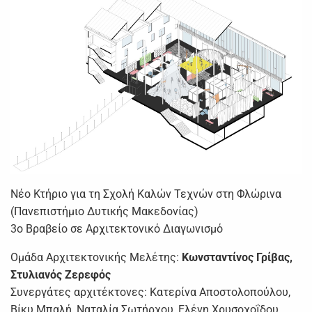
Νέο Κτήριο για τη Σχολή Καλών Τεχνών στη Φλώρινα
(Πανεπιστήμιο Δυτικής Μακεδονίας)
3ο Βραβείο σε Αρχιτεκτονικό Διαγωνισμό
Ομάδα Αρχιτεκτονικής Μελέτης:
Κωνσταντίνος Γρίβας,
Στυλιανός Ζερεφός
Συνεργάτες αρχιτέκτονες: Κατερίνα Αποστολοπούλου,
Βίκυ Μπαλή, Ναταλία Σωτήρχου, Ελένη Χρυσοχοΐδου