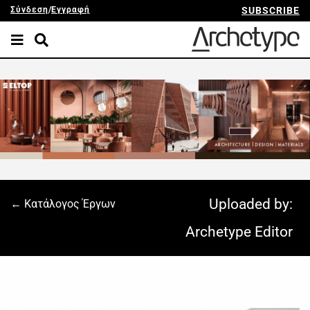
Σύνδεση
/
Εγγραφή
SUBSCRIBE
Uploaded by:
← Κατάλογος Έργων
Archetype Editor