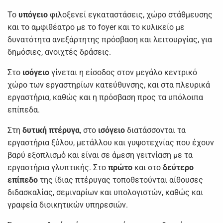
Το
υπόγειο
φιλοξενεί εγκαταστάσεις, χώρο στάθμευσης
και το αμφιθέατρο με το foyer και το κυλικείο με
δυνατότητα ανεξάρτητης πρόσβαση και λειτουργίας, για
δημόσιες, ανοιχτές δράσεις.
Στο
ισόγειο
γίνεται η είσοδος στον μεγάλο κεντρικό
χώρο των εργαστηρίων κατεύθυνσης, και στα πλευρικά
εργαστήρια, καθώς και η πρόσβαση προς τα υπόλοιπα
επίπεδα.
Στη
δυτική πτέρυγα
, στο
ισόγειο
διατάσσονται τα
εργαστήρια ξύλου, μετάλλου και γυψοτεχνίας που έχουν
βαρύ εξοπλισμό και είναι σε άμεση γειτνίαση με τα
εργαστήρια γλυπτικής. Στο
πρώτο
και στο
δεύτερο
επίπεδο
της ίδιας πτέρυγας τοποθετούνται αίθουσες
διδασκαλίας, σεμιναρίων και υπολογιστών, καθώς και
γραφεία διοικητικών υπηρεσιών.