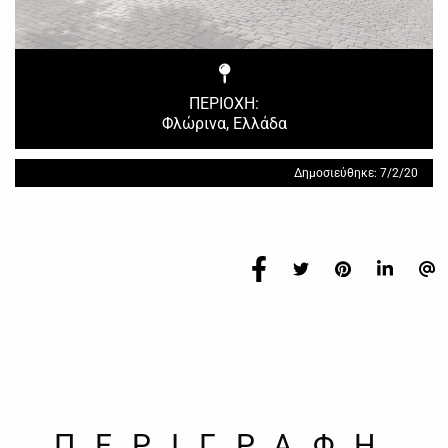
ΠΕΡΙΟΧΗ:
Φλώρινα, Ελλάδα
Δημοσιεύθηκε: 7/2/20
ΠΕΡΙΓΡΑΦΗ