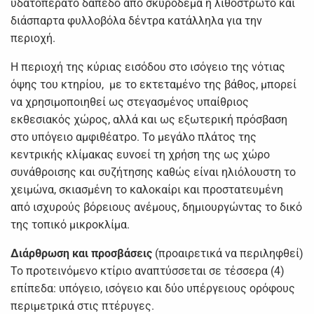
υδατοπερατό δάπεδο από σκυρόδεμα ή λιθόστρωτο και
διάσπαρτα φυλλοβόλα δέντρα κατάλληλα για την
περιοχή.
Η περιοχή της κύριας εισόδου στο ισόγειο της νότιας
όψης του κτηρίου, με το εκτεταμένο της βάθος, μπορεί
να χρησιμοποιηθεί ως στεγασμένος υπαίθριος
εκθεσιακός χώρος, αλλά και ως εξωτερική πρόσβαση
στο υπόγειο αμφιθέατρο. Το μεγάλο πλάτος της
κεντρικής κλίμακας ευνοεί τη χρήση της ως χώρο
συνάθροισης και συζήτησης καθώς είναι ηλιόλουστη το
χειμώνα, σκιασμένη το καλοκαίρι και προστατευμένη
από ισχυρούς βόρειους ανέμους, δημιουργώντας το δικό
της τοπικό μικροκλίμα.
Διάρθρωση και προσβάσεις
(προαιρετικά να περιληφθεί)
Το προτεινόμενο κτίριο αναπτύσσεται σε τέσσερα (4)
επίπεδα: υπόγειο, ισόγειο και δύο υπέργειους ορόφους
περιμετρικά στις πτέρυγες.