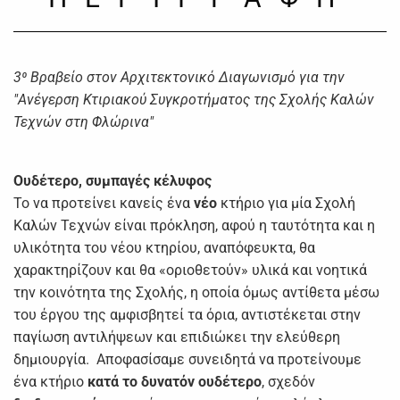
3⁰ Βραβείο στον
Αρχιτεκτονικό Διαγωνισμό για την
"Ανέγερση Κτιριακού Συγκροτήματος της Σχολής Καλών
Τεχνών στη Φλώρινα"
Ουδέτερο, συμπαγές κέλυφος
Το να προτείνει κανείς ένα
νέο
κτήριο για μία Σχολή
Καλών Τεχνών είναι πρόκληση, αφού η ταυτότητα και η
υλικότητα του νέου κτηρίου, αναπόφευκτα, θα
χαρακτηρίζουν και θα «οριοθετούν» υλικά και νοητικά
την κοινότητα της Σχολής, η οποία όμως αντίθετα μέσω
του έργου της αμφισβητεί τα όρια, αντιστέκεται στην
παγίωση αντιλήψεων και επιδιώκει την ελεύθερη
δημιουργία. Αποφασίσαμε συνειδητά να προτείνουμε
ένα κτήριο
κατά το δυνατόν ουδέτερο
, σχεδόν