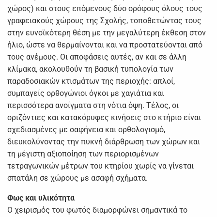
χώρος) και στους επόμενους δύο ορόφους όλους τους
γραφειακούς χώρους της Σχολής, τοποθετώντας τους
στην ευνοϊκότερη θέση με την μεγαλύτερη έκθεση στον
ήλιο, ώστε να θερμαίνονται και να προστατεύονται από
τους ανέμους. Οι αποφάσεις αυτές, αν και σε άλλη
κλίμακα, ακολουθούν τη βασική τυπολογία των
παραδοσιακών κτισμάτων της περιοχής: απλοί,
συμπαγείς ορθογώνιοι όγκοι με χαγιάτια και
περισσότερα ανοίγματα στη νότια όψη. Τέλος, οι
οριζόντιες και κατακόρυφες κινήσεις στο κτήριο είναι
σχεδιασμένες με σαφήνεια και ορθολογισμό,
διευκολύνοντας την πυκνή διάρθρωση των χώρων και
τη μέγιστη αξιοποίηση των περιορισμένων
τετραγωνικών μέτρων του κτηρίου χωρίς να γίνεται
σπατάλη σε χώρους με ασαφή σχήματα.
Φως και υλικότητα
Ο χειρισμός του φωτός διαμορφώνει σημαντικά το