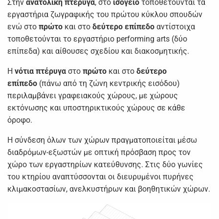
Στην
ανατολική πτέρυγα
, στο
ισόγειο
τοποθετούνται τα
εργαστήρια ζωγραφικής του πρώτου κύκλου σπουδών
ενώ στο
πρώτο
και στο
δεύτερο επίπεδο
αντίστοιχα
τοποθετούνται το εργαστήριο performing arts (δύο
επίπεδα) και αίθουσες σχεδίου και διακοσμητικής.
Η
νότια πτέρυγα
στο
πρώτο
και στο
δεύτερο
επίπεδο
(πάνω από τη ζώνη κεντρικής εισόδου)
περιλαμβάνει γραφειακούς χώρους, με χώρους
εκτόνωσης και υποστηρικτικούς χώρους σε κάθε
όροφο.
Η σύνδεση όλων των χώρων πραγματοποιείται μέσω
διαδρόμων-εξωστών με οπτική πρόσβαση προς τον
χώρο των εργαστηρίων κατεύθυνσης. Στις δύο γωνίες
του κτηρίου αναπτύσσονται οι διευρυμένοι πυρήνες
κλιμακοστασίων, ανελκυστήρων και βοηθητικών χώρων.