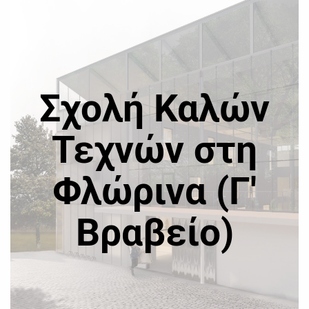
Σχολή Καλών
Τεχνών στη
Φλώρινα (Γ'
Βραβείο)