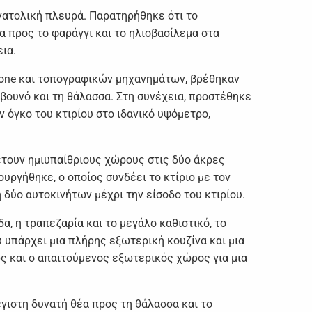
ανατολική πλευρά. Παρατηρήθηκε ότι το
 προς το φαράγγι και το ηλιοβασίλεμα στα
ια.
drone και τοπογραφικών μηχανημάτων, βρέθηκαν
 βουνό και τη θάλασσα. Στη συνέχεια, προστέθηκε
 όγκο του κτιρίου στο ιδανικό υψόμετρο,
θέτουν ημιυπαίθριους χώρους στις δύο άκρες
υργήθηκε, ο οποίος συνδέει το κτίριο με τον
 δύο αυτοκινήτων μέχρι την είσοδο του κτιρίου.
, η τραπεζαρία και το μεγάλο καθιστικό, το
υ υπάρχει μια πλήρης εξωτερική κουζίνα και μια
θώς και ο απαιτούμενος εξωτερικός χώρος για μια
γιστη δυνατή θέα προς τη θάλασσα και το