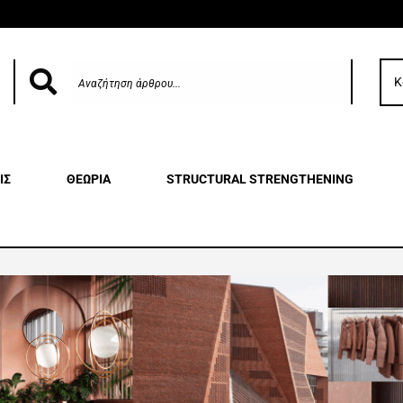
Κ
ΙΣ
ΘΕΩΡΙΑ
STRUCTURAL STRENGTHENING