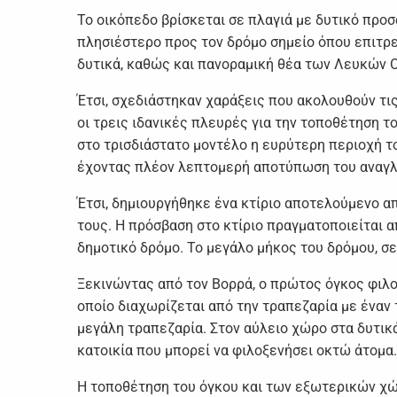
Το οικόπεδο βρίσκεται σε πλαγιά με δυτικό προσ
πλησιέστερο προς τον δρόμο σημείο όπου επιτρε
δυτικά, καθώς και πανοραμική θέα των Λευκών Ο
Έτσι, σχεδιάστηκαν χαράξεις που ακολουθούν τι
οι τρεις ιδανικές πλευρές για την τοποθέτηση τ
στο τρισδιάστατο μοντέλο η ευρύτερη περιοχή τ
έχοντας πλέον λεπτομερή αποτύπωση του αναγ
Έτσι, δημιουργήθηκε ένα κτίριο αποτελούμενο απ
τους. Η πρόσβαση στο κτίριο πραγματοποιείται α
δημοτικό δρόμο. Το μεγάλο μήκος του δρόμου, σε
Ξεκινώντας από τον Βορρά, ο πρώτος όγκος φιλοξ
οποίο διαχωρίζεται από την τραπεζαρία με έναν 
μεγάλη τραπεζαρία. Στον αύλειο χώρο στα δυτικά 
κατοικία που μπορεί να φιλοξενήσει οκτώ άτομα.
Η τοποθέτηση του όγκου και των εξωτερικών χώρω