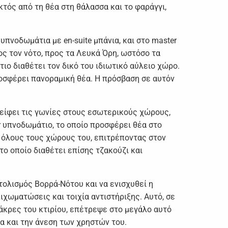
κτός από τη θέα στη θάλασσα και το φαράγγι,
υπνοδωμάτια με en-suite μπάνια, και στο master
ος τον νότο, προς τα Λευκά Όρη, ωστόσο τα
ιο διαθέτει τον δικό του ιδιωτικό αύλειο χώρο.
ροσφέρει πανοραμική θέα. Η πρόσβαση σε αυτόν
λείφει τις γωνίες στους εσωτερικούς χώρους,
r υπνοδωμάτιο, το οποίο προσφέρει θέα στο
πό όλους τους χώρους του, επιτρέποντας στον
το οποίο διαθέτει επίσης τζακούζι και
τολισμός Βορρά-Νότου και να ενισχυθεί η
χωματώσεις και τοιχία αντιστήριξης. Αυτό, σε
άκρες του κτιρίου, επέτρεψε στο μεγάλο αυτό
α και την άνεση των χρηστών του.