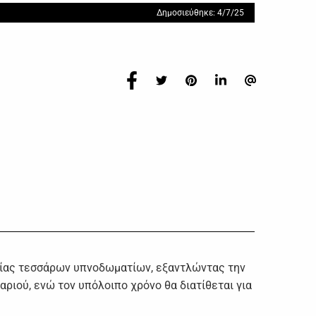
Δημοσιεύθηκε: 4/7/25
ικίας τεσσάρων υπνοδωματίων, εξαντλώντας την
αριού, ενώ τον υπόλοιπο χρόνο θα διατίθεται για