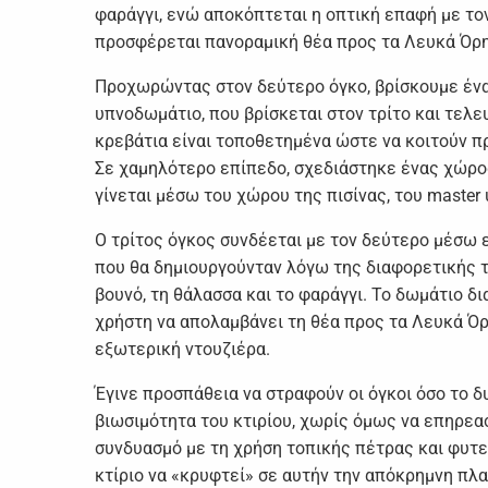
φαράγγι, ενώ αποκόπτεται η οπτική επαφή με τον 
προσφέρεται πανοραμική θέα προς τα Λευκά Όρη 
Προχωρώντας στον δεύτερο όγκο, βρίσκουμε έναν 
υπνοδωμάτιο, που βρίσκεται στον τρίτο και τελ
κρεβάτια είναι τοποθετημένα ώστε να κοιτούν πρ
Σε χαμηλότερο επίπεδο, σχεδιάστηκε ένας χώρος
γίνεται μέσω του χώρου της πισίνας, του master
Ο τρίτος όγκος συνδέεται με τον δεύτερο μέσω ε
που θα δημιουργούνταν λόγω της διαφορετικής τ
βουνό, τη θάλασσα και το φαράγγι. Το δωμάτιο δ
χρήστη να απολαμβάνει τη θέα προς τα Λευκά Όρη.
εξωτερική ντουζιέρα.
Έγινε προσπάθεια να στραφούν οι όγκοι όσο το δ
βιωσιμότητα του κτιρίου, χωρίς όμως να επηρεα
συνδυασμό με τη χρήση τοπικής πέτρας και φυτε
κτίριο να «κρυφτεί» σε αυτήν την απόκρημνη πλ