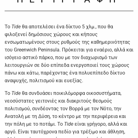
Το
Tide
θα αποτελέσει ένα δίκτυο 5 χλμ., που θα
φιλοξενεί δημόσιους χώρους και κήπους
ενσωματωμένους στους ρυθμούς της καθημερινότητας
του Greenwich Peninsula. Πρόκειται για εναέριο, αλλά και
ισόγειο αστικό πάρκο, που με τον διαχωρισμό των
λειτουργιών σε δύο επίπεδα ενεργοποιεί τους χώρους
πάνω και κάτω, παρέχοντας ένα πολυεπίπεδο δίκτυο
αναψυχής, πολιτισμού και ευεξίας.
Το
Tide
θα συνδυάσει ποικιλόμορφα οικοσυστήματα,
νεοσύστατες γειτονιές και διακριτούς θεσμούς
πολιτισμού, συνδέοντας τον Βορρά με τον Νότο, την
Ανατολή με τη Δύση, το κέντρο με την περιφέρεια και
την πόλη με το ποτάμι. Το
Tide
είναι γρήγορο, αλλά και
αργό. Είναι ταυτόχρονα πεδίο για τρέξιμο και άθληση,