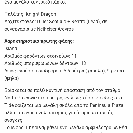
ένα μεγάλο κεντρικό πάρκο.
Πελάτης: Knight Dragon
Αρχιτέκτονες: Diller Scofidio + Renfro (Lead), σε
συνεργασία με Neiheiser Argyros
Χαρακτηριστικά πρώτης φάσης:
Island 1
Αριθμός φερόντων στοιχείων: 11
Αριθμός υπερυψωμένων δέντρων: 13
Ύψος εναέριου διαδρόμου: 5.5 μέτρα (χαμηλά), 9 μέτρα
(ψηλά)
Βρίσκεται σε πολύ κοντινή απόσταση από τον σταθμό
North Greenwich του μετρό, ενώ ως κύρια είσοδος στο
Tide ορίζεται μια μεγάλη σκάλα από το Peninsula Plaza,
αλλά και ένας ανελκυστήρας για άτομα με ειδικές
ανάγκες.
Το Island 1 περιλαμβάνει ένα μεγάλο αμφιθέατρο με θέα