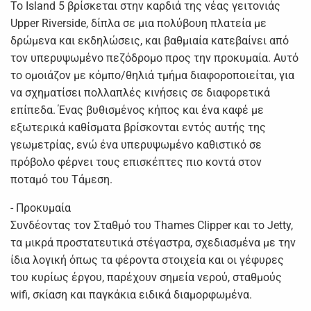
Το Island 5 βρίσκεται στην καρδιά της νέας γειτονιάς
Upper Riverside, δίπλα σε μια πολύβουη πλατεία με
δρώμενα και εκδηλώσεις, και βαθμιαία κατεβαίνει από
τον υπερυψωμένο πεζόδρομο προς την προκυμαία. Αυτό
το ομοιάζον με κόμπο/θηλιά τμήμα διαφοροποιείται, για
να σχηματίσει πολλαπλές κινήσεις σε διαφορετικά
επίπεδα. Ένας βυθισμένος κήπος και ένα καφέ με
εξωτερικά καθίσματα βρίσκονται εντός αυτής της
γεωμετρίας, ενώ ένα υπερυψωμένο καθιστικό σε
πρόβολο φέρνει τους επισκέπτες πιο κοντά στον
ποταμό του Τάμεση.
- Προκυμαία
Συνδέοντας τον Σταθμό του Thames Clipper και το Jetty,
τα μικρά προστατευτικά στέγαστρα, σχεδιασμένα με την
ίδια λογική όπως τα φέροντα στοιχεία και οι γέφυρες
του κυρίως έργου, παρέχουν σημεία νερού, σταθμούς
wifi, σκίαση και παγκάκια ειδικά διαμορφωμένα.