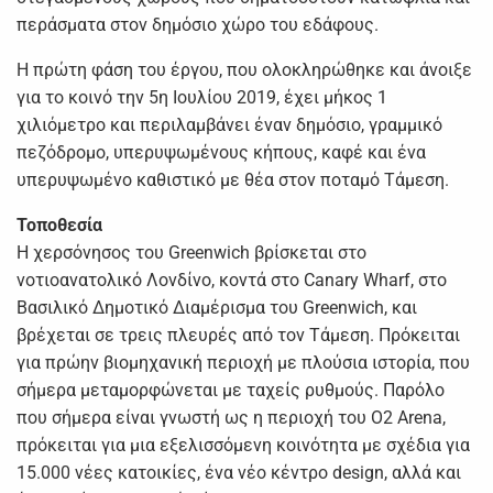
περάσματα στον δημόσιο χώρο του εδάφους.
Η πρώτη φάση του έργου, που ολοκληρώθηκε και άνοιξε
για το κοινό την 5η Ιουλίου 2019, έχει μήκος 1
χιλιόμετρο και περιλαμβάνει έναν δημόσιο, γραμμικό
πεζόδρομο, υπερυψωμένους κήπους, καφέ και ένα
υπερυψωμένο καθιστικό με θέα στον ποταμό Τάμεση.
Τοποθεσία
Η χερσόνησος του Greenwich βρίσκεται στο
νοτιοανατολικό Λονδίνο, κοντά στο Canary Wharf, στο
Βασιλικό Δημοτικό Διαμέρισμα του Greenwich, και
βρέχεται σε τρεις πλευρές από τον Τάμεση. Πρόκειται
για πρώην βιομηχανική περιοχή με πλούσια ιστορία, που
σήμερα μεταμορφώνεται με ταχείς ρυθμούς. Παρόλο
που σήμερα είναι γνωστή ως η περιοχή του O2 Arena,
πρόκειται για μια εξελισσόμενη κοινότητα με σχέδια για
15.000 νέες κατοικίες, ένα νέο κέντρο design, αλλά και