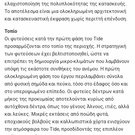
ελαχιστοποίηση της πολυπλοκότητας της κατασκευής.
Το αποτέλεσμα είναι μια ολοκληρωμένη αρχιτεκτονική
και κατασκευαστική έκφραση χωρίς περιττή επένδυση.
Τοπίο
Οι φυτεύσεις κατά την πρώτη φάση του Tide
προσαρμόζονται στο τοπίο της περιοχής. Η στρατηγική
των φυτεύσεων έχει βελτιστοποιηθεί, ώστε να
επιτρέπει τη δημιουργία μικρο-κλιμάτων που λαμβάνουν
υπόψη τις εκάστοτε συνθήκες του ανέμου. Η πρώτη
ολοκληρωμένη φάση του έργου περιλαμβάνει σύνολα
από φυσική σημύδα και πεύκο, τόσο στο έδαφος όσο και
στο υπερυψωμένο επίπεδο. Οι φυτείες δέντρων κατά
μήκος της προκυμαίας αποτελούνται κυρίως από
αυτόχθονα δέντρα, όπως του γένους Άλνους, ιτιές, αλλά
και λεύκες. Μικρές εκτάσεις από ποώδη φυτά,
εποχιακούς βολβούς και καλλωπιστικά χόρτα ενισχύουν
την ατμόσφαιρα του Tide, προσδίδοντάς της επιπλέον