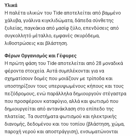
Υλικά
Η παλέτα υλικών του Tide αποτελείται από βαμμένο
χάλυβα, γυάλινα κιγκλιδώματα, δάπεδα σύνθετης
ξυλείας, παγκάκια από μασίφ ξύλο, επενδύσεις από
συγκολλητό μέταλλο, εμφανές σκυρόδεμα,
λιθοστρώσεις και βλάστηση.
Φέρων Οργανισμός και Γέφυρες
Η πρώτη φάση του Tide αποτελείται από 28 μοναδικά
φέροντα στοιχεία. Αυτά συμπλέκονται για να
σχηματίσουν δομές που μοιάζουν με τρίποδα και
υποστηρίζουν τους υπερυψωμένους κήπους και τους
πεζόδρομους, ενώ παράλληλα δημιουργούν στέγαστρα
που προσφέρουν καταφύγιο, αλλά και φωτισμό που
δημιουργείται από αντανάκλαση στο επίπεδο της
πλατείας. Τα συστήματα φωτισμού και ηλεκτρικής
διανομής, δεδομένου και του τοπίου (βλάστηση, χώμα,
παροχή νερού και αποστράγγιση), ενσωματώνονται