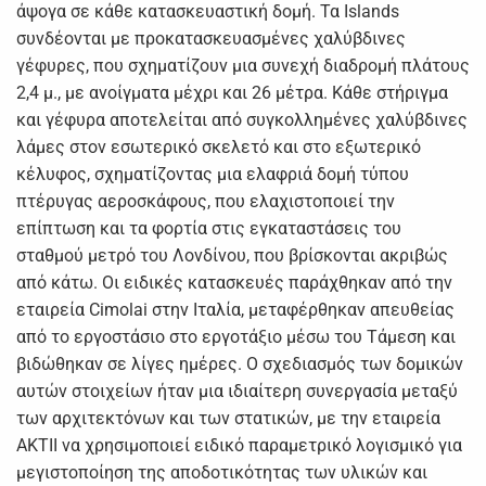
άψογα σε κάθε κατασκευαστική δομή. Τα Islands
συνδέονται με προκατασκευασμένες χαλύβδινες
γέφυρες, που σχηματίζουν μια συνεχή διαδρομή πλάτους
2,4 μ., με ανοίγματα μέχρι και 26 μέτρα. Κάθε στήριγμα
και γέφυρα αποτελείται από συγκολλημένες χαλύβδινες
λάμες στον εσωτερικό σκελετό και στο εξωτερικό
κέλυφος, σχηματίζοντας μια ελαφριά δομή τύπου
πτέρυγας αεροσκάφους, που ελαχιστοποιεί την
επίπτωση και τα φορτία στις εγκαταστάσεις του
σταθμού μετρό του Λονδίνου, που βρίσκονται ακριβώς
από κάτω. Οι ειδικές κατασκευές παράχθηκαν από την
εταιρεία Cimolai στην Ιταλία, μεταφέρθηκαν απευθείας
από το εργοστάσιο στο εργοτάξιο μέσω του Τάμεση και
βιδώθηκαν σε λίγες ημέρες. Ο σχεδιασμός των δομικών
αυτών στοιχείων ήταν μια ιδιαίτερη συνεργασία μεταξύ
των αρχιτεκτόνων και των στατικών, με την εταιρεία
ΑΚΤΙΙ να χρησιμοποιεί ειδικό παραμετρικό λογισμικό για
μεγιστοποίηση της αποδοτικότητας των υλικών και