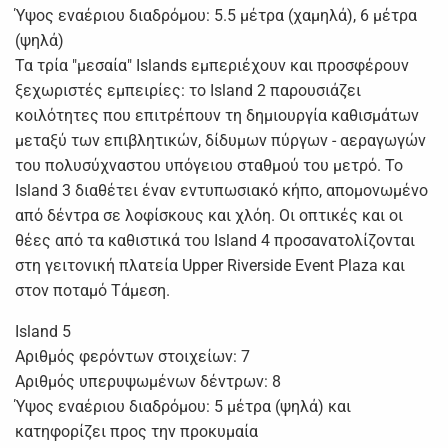
Ύψος εναέριου διαδρόμου: 5.5 μέτρα (χαμηλά), 6 μέτρα
(ψηλά)
Τα τρία "μεσαία" Islands εμπεριέχουν και προσφέρουν
ξεχωριστές εμπειρίες: το Island 2 παρουσιάζει
κοιλότητες που επιτρέπουν τη δημιουργία καθισμάτων
μεταξύ των επιβλητικών, δίδυμων πύργων - αεραγωγών
του πολυσύχναστου υπόγειου σταθμού του μετρό. Το
Island 3 διαθέτει έναν εντυπωσιακό κήπο, απομονωμένο
από δέντρα σε λοφίσκους και χλόη. Οι οπτικές και οι
θέες από τα καθιστικά του Island 4 προσανατολίζονται
στη γειτονική πλατεία Upper Riverside Event Plaza και
στον ποταμό Τάμεση.
Island 5
Αριθμός φερόντων στοιχείων: 7
Αριθμός υπερυψωμένων δέντρων: 8
Ύψος εναέριου διαδρόμου: 5 μέτρα (ψηλά) και
κατηφορίζει προς την προκυμαία