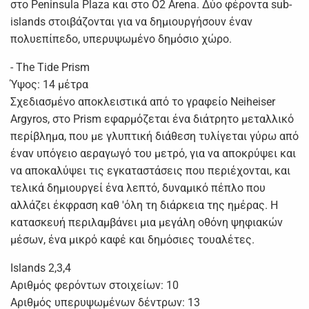
στο Peninsula Plaza και στο O2 Arena. Δύο φέροντα sub-
islands στοιβάζονται για να δημιουργήσουν έναν
πολυεπίπεδο, υπερυψωμένο δημόσιο χώρο.
- The Tide Prism
Ύψος: 14 μέτρα
Σχεδιασμένο αποκλειστικά από το γραφείο Neiheiser
Argyros, στο Prism εφαρμόζεται ένα διάτρητο μεταλλικό
περίβλημα, που με γλυπτική διάθεση τυλίγεται γύρω από
έναν υπόγειο αεραγωγό του μετρό, για να αποκρύψει και
να αποκαλύψει τις εγκαταστάσεις που περιέχονται, και
τελικά δημιουργεί ένα λεπτό, δυναμικό πέπλο που
αλλάζει έκφραση καθ 'όλη τη διάρκεια της ημέρας. Η
κατασκευή περιλαμβάνει μια μεγάλη οθόνη ψηφιακών
μέσων, ένα μικρό καφέ και δημόσιες τουαλέτες.
Islands 2,3,4
Αριθμός φερόντων στοιχείων: 10
Αριθμός υπερυψωμένων δέντρων: 13