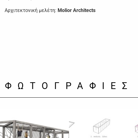
Αρχιτεκτονική μελέτη:
Molior Architects
ΦΩΤΟΓΡΑΦΙΕΣ