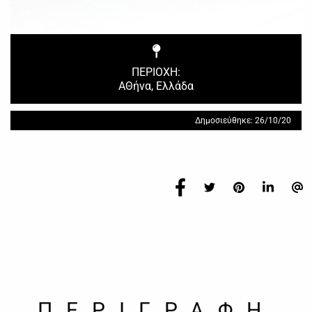
ΠΕΡΙΟΧΗ:
ΑΘήνα, Ελλάδα
Δημοσιεύθηκε: 26/10/20
ΠΕΡΙΓΡΑΦΗ