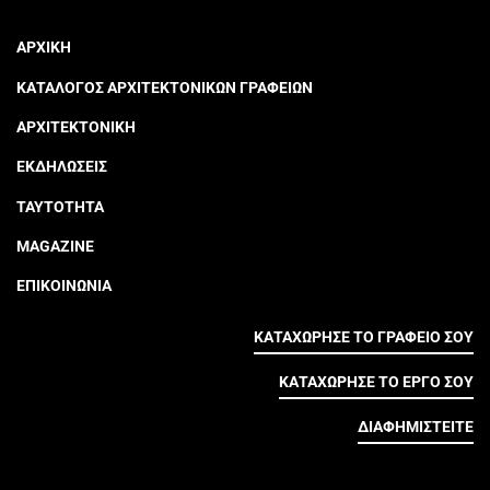
ΑΡΧΙΚΗ
ΚΑΤΑΛΟΓΟΣ ΑΡΧΙΤΕΚΤΟΝΙΚΩΝ ΓΡΑΦΕΙΩΝ
ΑΡΧΙΤΕΚΤΟΝΙΚΗ
ΕΚΔΗΛΩΣΕΙΣ
ΤΑΥΤΟΤΗΤΑ
MAGAZINE
ΕΠΙΚΟΙΝΩΝΙΑ
ΚΑΤΑΧΩΡΗΣΕ ΤΟ ΓΡΑΦΕΙΟ ΣΟΥ
ΚΑΤΑΧΩΡΗΣΕ ΤΟ ΕΡΓΟ ΣΟΥ
ΔΙΑΦΗΜΙΣΤΕΙΤΕ