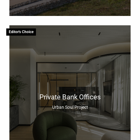
Editor's Choice
Private Bank Offices
Urban Soul Project