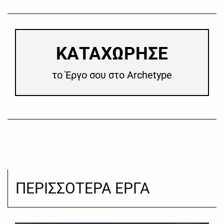
​ΚΑΤΑΧΩΡΗΣΕ
το Έργο σου στο Archetype
ΠΕΡΙΣΣΟΤΕΡΑ ΕΡΓΑ