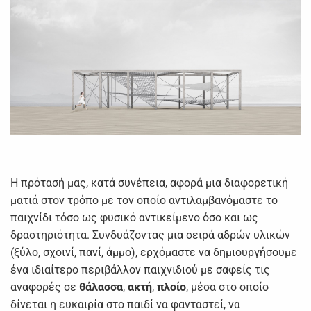
Η πρότασή μας, κατά συνέπεια, αφορά μια διαφορετική
ματιά στον τρόπο με τον οποίο αντιλαμβανόμαστε το
παιχνίδι τόσο ως φυσικό αντικείμενο όσο και ως
δραστηριότητα. Συνδυάζοντας μια σειρά αδρών υλικών
(ξύλο, σχοινί, πανί, άμμο), ερχόμαστε να δημιουργήσουμε
ένα ιδιαίτερο περιβάλλον παιχνιδιού με σαφείς τις
αναφορές σε
θάλασσα
,
ακτή
,
πλοίο
, μέσα στο οποίο
δίνεται η ευκαιρία στο παιδί να φανταστεί, να