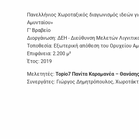
Πανελλήνιος Χωροταξικός διαγωνισμός ιδεών γι
Αμυνταίου»
Γ’ Βραβείο
Διοργάνωση: ΔΕΗ - Διεύθυνση Μελετών Λιγνιτικ
Τοποθεσία: Εξωτερική απόθεση του Ορυχείου Αμ
Επιφάνεια: 2.200 μ²
Έτος: 2019
Μελετητές:
T
opio7 Πανίτα Καραμανέα – Θανάση
Συνεργάτες: Γιώργος Δημητρόπουλος, Χωροτάκτ