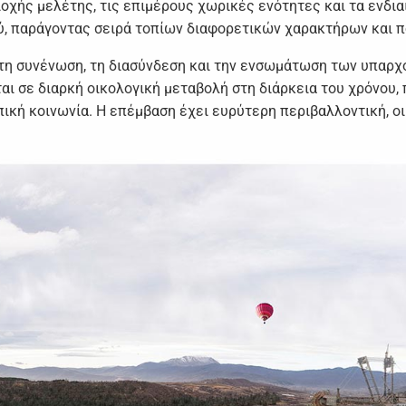
ιοχής μελέτης, τις επιμέρους χωρικές ενότητες και τα ενδια
ύ, παράγοντας σειρά τοπίων διαφορετικών χαρακτήρων και 
 τη συνένωση, τη διασύνδεση και την ενσωμάτωση των υπαρχ
ται σε διαρκή οικολογική μεταβολή στη διάρκεια του χρόνου
ική κοινωνία. H επέμβαση έχει ευρύτερη περιβαλλοντική, οι