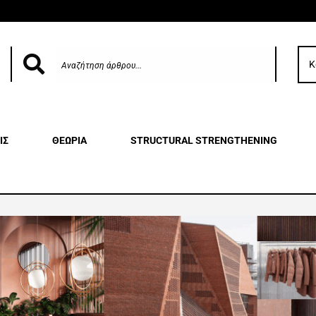
Κ
ΙΣ
ΘΕΩΡΙΑ
STRUCTURAL STRENGTHENING