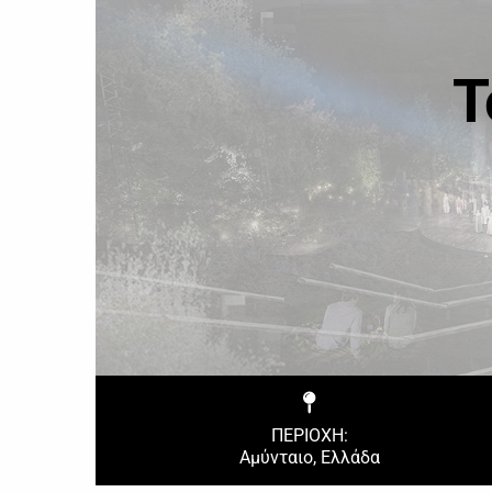
Τ
ΠΕΡΙΟΧΗ:
Αμύνταιο, Ελλάδα