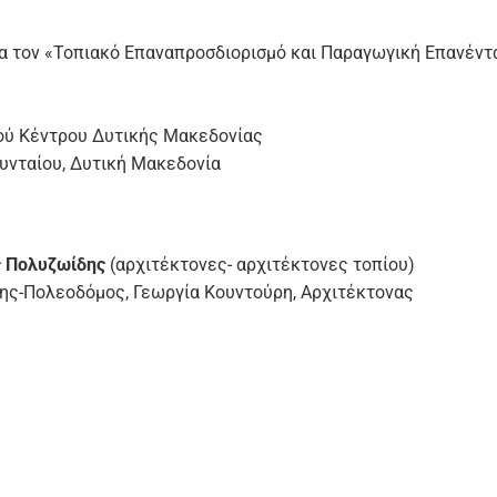
α τον «Τοπιακό Επαναπροσδιορισμό και Παραγωγική Επανέντ
ού Κέντρου Δυτικής Μακεδονίας
υνταίου, Δυτική Μακεδονία
ς Πολυζωίδης
(αρχιτέκτονες- αρχιτέκτονες τοπίου)
ης-Πολεοδόμος, Γεωργία Κουντούρη, Αρχιτέκτονας