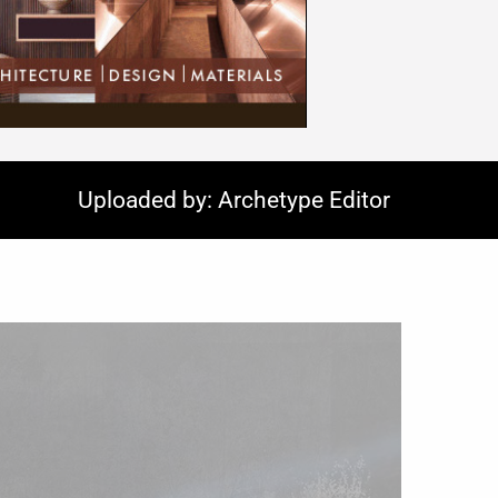
Uploaded by: Archetype Editor