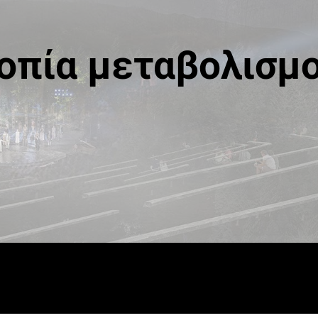
οπία μεταβολισμ