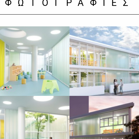
ΦΩΤΟΓΡΑΦΙΕΣ