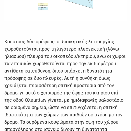
Και στους δύο ορόφους, οι διοικητικές λειτουργίες
χωροθετούνται προς τη λιγότερο πλεονεκτική (λόγω
ηλιασμού) πλευρά του οικοπέδου/κτηρίου, ενώ οι χώροι
των παιδιών χωροθετούνται προς την εκ διαμέτρου
αντίθετη κατεύθυνση, όπου υπάρχει η δυνατότητα
πρόσοψης σε δυο πλευρές. Αυτή η συνθήκη όμως
χρειάζεται περισσότερη οπτική προστασία από τον
δρόμο, γι’ αυτό ο χειρισμός της όψης του κτηρίου επί
της οδού Ολυμπίων γίνεται με ημιδιαφανές υαλοστάσιο
σε ορισμένα σημεία, ώστε να επιτυγχάνεται η οπτική
ιδιωτικότητα των χώρων των παιδιών σε σχέση με τον
δρόμο. Τα συρόμενα κουφώματα στην όψη του χώρου
απασχόλησης στο ισόγειο δίνουν τη δυνατότητα