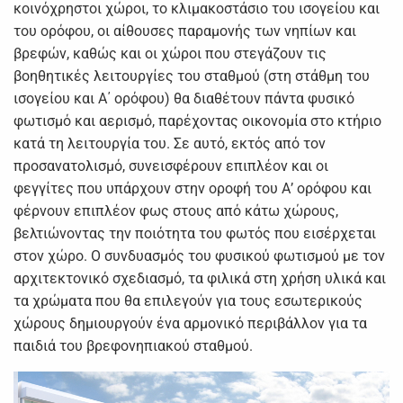
κοινόχρηστοι χώροι, το κλιμακοστάσιο του ισογείου και
του ορόφου, οι αίθουσες παραμονής των νηπίων και
βρεφών, καθώς και οι χώροι που στεγάζουν τις
βοηθητικές λειτουργίες του σταθμού (στη στάθμη του
ισογείου και Α΄ ορόφου) θα διαθέτουν πάντα φυσικό
φωτισμό και αερισμό, παρέχοντας οικονομία στο κτήριο
κατά τη λειτουργία του. Σε αυτό, εκτός από τον
προσανατολισμό, συνεισφέρουν επιπλέον και οι
φεγγίτες που υπάρχουν στην οροφή του Α’ ορόφου και
φέρνουν επιπλέον φως στους από κάτω χώρους,
βελτιώνοντας την ποιότητα του φωτός που εισέρχεται
στον χώρο. Ο συνδυασμός του φυσικού φωτισμού με τον
αρχιτεκτονικό σχεδιασμό, τα φιλικά στη χρήση υλικά και
τα χρώματα που θα επιλεγούν για τους εσωτερικούς
χώρους δημιουργούν ένα αρμονικό περιβάλλον για τα
παιδιά του βρεφονηπιακού σταθμού.