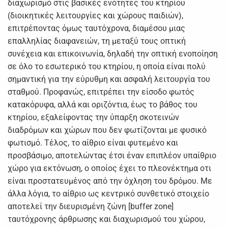
διαχωρισμό στις βασικές ενότητες του κτηρίου
(διοικητικές λειτουργίες και χώρους παιδιών),
επιτρέποντας όμως ταυτόχρονα, διαμέσου μιας
επαλληλίας διαφανειών, τη μεταξύ τους οπτική
συνέχεια και επικοινωνία, δηλαδή την οπτική ενοποίηση
σε όλο το εσωτερικό του κτηρίου, η οποία είναι πολύ
σημαντική για την εύρυθμη και ασφαλή λειτουργία του
σταθμού. Προφανώς, επιτρέπει την είσοδο φωτός
κατακόρυφα, αλλά και οριζόντια, έως το βάθος του
κτηρίου, εξαλείφοντας την ύπαρξη σκοτεινών
διαδρόμων και χώρων που δεν φωτίζονται με φυσικό
φωτισμό. Τέλος, το αίθριο είναι φυτεμένο και
προσβάσιμο, αποτελώντας έτσι έναν επιπλέον υπαίθριο
χώρο για εκτόνωση, ο οποίος έχει το πλεονέκτημα οτι
είναι προστατευμένος από την όχληση του δρόμου. Με
άλλα λόγια, το αίθριο ως κεντρικό συνθετικό στοιχείο
αποτελεί την διευρισμένη ζώνη [buffer zone]
ταυτόχρονης άρθρωσης και διαχωρισμού του χώρου,