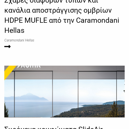
Σχάρες διαφόρων τύπων και
κανάλια αποστράγγισης ομβρίων
HDPE MUFLE από την Caramondani
Hellas
Caramondani Hellas