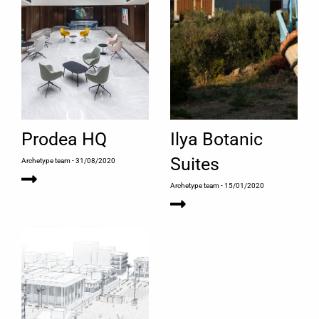
Prodea HQ
Ilya Botanic
Suites
Archetype team
- 31/08/2020
Archetype team
- 15/01/2020