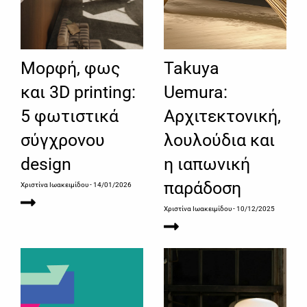
Μορφή, φως
Takuya
και 3D printing:
Uemura:
5 φωτιστικά
Αρχιτεκτονική,
σύγχρονου
λουλούδια και
design
η ιαπωνική
παράδοση
Χριστίνα Ιωακειμίδου
- 14/01/2026
Χριστίνα Ιωακειμίδου
- 10/12/2025