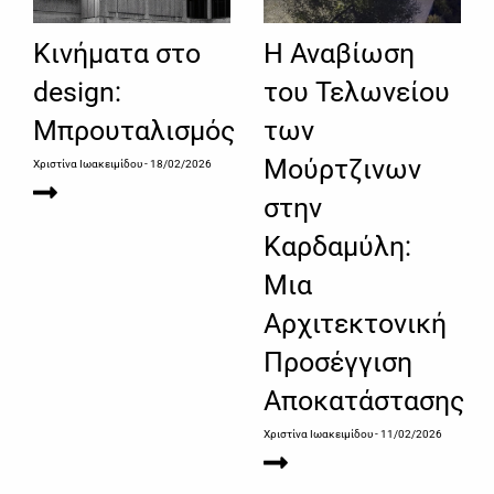
Κινήματα στο
Η Αναβίωση
design:
του Τελωνείου
Μπρουταλισμός
των
Μούρτζινων
Χριστίνα Ιωακειμίδου
- 18/02/2026
στην
Καρδαμύλη:
Μια
Αρχιτεκτονική
Προσέγγιση
Αποκατάστασης
Χριστίνα Ιωακειμίδου
- 11/02/2026