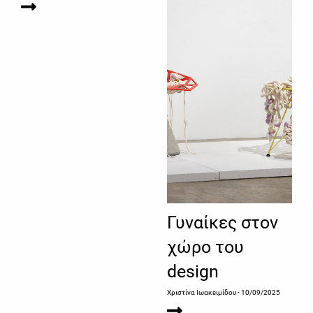
Γυναίκες στον
χώρο του
design
Χριστίνα Ιωακειμίδου
- 10/09/2025