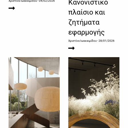
Κανονιστικό
Χριστίνα Ιωακειμίδου
- 04/02/2026
πλαίσιο και
ζητήματα
εφαρμογής
Χριστίνα Ιωακειμίδου
- 28/01/2026