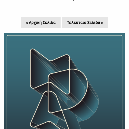
« Αρχική Σελίδα
Τελευταία Σελίδα »