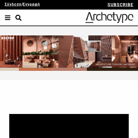
Σύνδεση
/
Εγγραφή
SUBSCRIBE