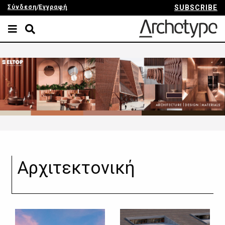
Σύνδεση
/
Εγγραφή
SUBSCRIBE
Αρχιτεκτονική