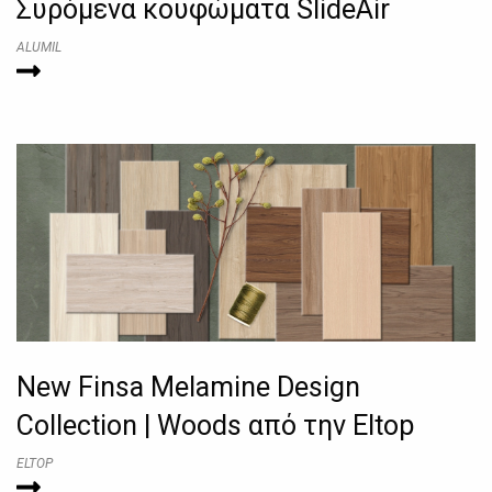
Συρόμενα κουφώματα SlideAir
ALUMIL
New Finsa Melamine Design
Collection | Woods από την Eltop
ELTOP