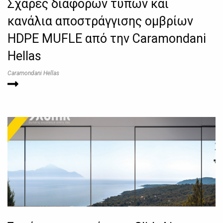
Σχάρες διαφόρων τύπων και
κανάλια αποστράγγισης ομβρίων
HDPE MUFLE από την Caramondani
Hellas
Caramondani Hellas