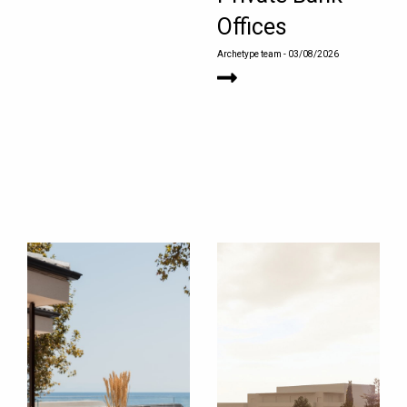
Offices
Archetype team
- 03/08/2026