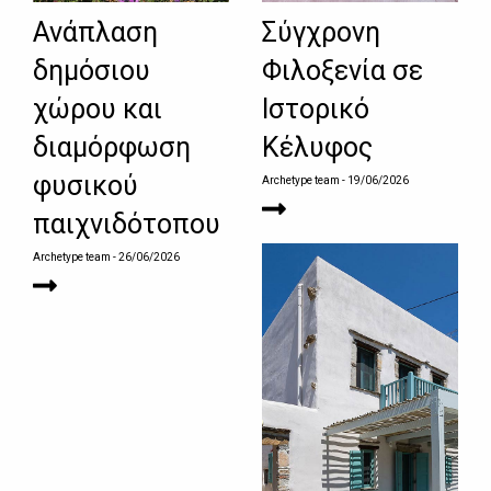
Ανάπλαση
Σύγχρονη
δημόσιου
Φιλοξενία σε
χώρου και
Ιστορικό
διαμόρφωση
Κέλυφος
φυσικού
Archetype team
- 19/06/2026
παιχνιδότοπου
Archetype team
- 26/06/2026