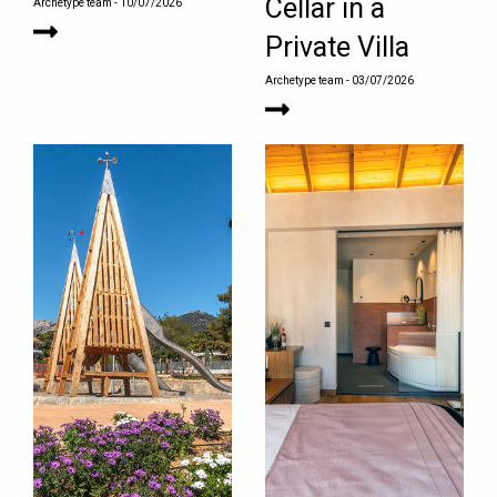
Cellar in a
Archetype team
- 10/07/2026
Private Villa
Archetype team
- 03/07/2026