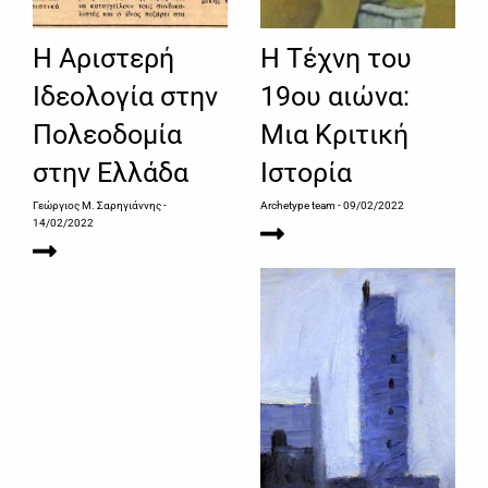
Η Αριστερή
Η Τέχνη του
Ιδεολογία στην
19ου αιώνα:
Πολεοδομία
Μια Κριτική
στην Ελλάδα
Ιστορία
Γεώργιος Μ. Σαρηγιάννης
-
Archetype team
- 09/02/2022
14/02/2022