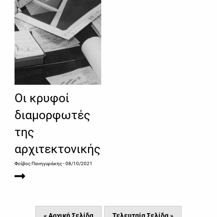
Οι κρυφοί
διαμορφωτές
της
αρχιτεκτονικής
Φοίβος Πανηγυράκης
- 08/10/2021
« Αρχική Σελίδα
Τελευταία Σελίδα »