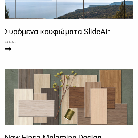
Συρόμενα κουφώματα SlideAir
ALUMIL
New Finsa Melamine Design