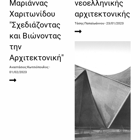
Μαριάννας
νεοελληνικής
Χαριτωνίδου
αρχιτεκτονικής
"Σχεδιάζοντας
Τάσης Παπαϊωάννου
- 23/01/2023
και Βιώνοντας
την
Αρχιτεκτονική"
Αναστάσιος Κωτσιόπουλος
-
01/02/2023