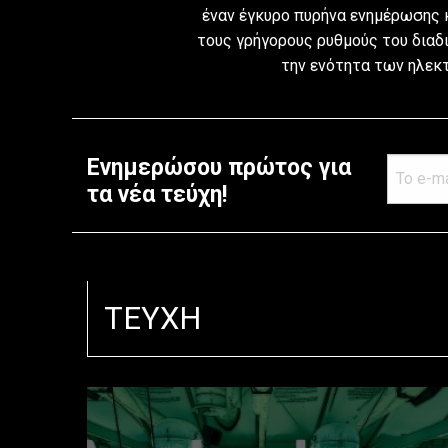
έναν έγκυρο πυρήνα ενημέρωσης κ
τους γρήγορους ρυθμούς του διαδι
την ενότητα των ηλεκ
Ενημερώσου πρώτος για
τα νέα τεύχη!
TEYXH