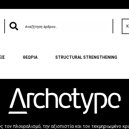
Κ
ΕΙΣ
ΘΕΩΡΙΑ
STRUCTURAL STRENGTHENING
υς τον πλουραλισμό, την αξιοπιστία και τον τεκμηριωμένο κρ