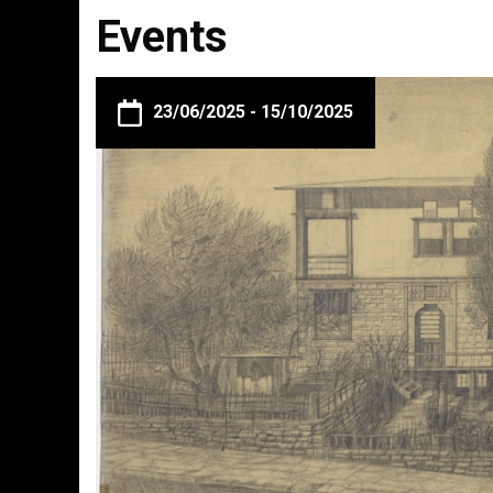
Events
23/06/2025 -
15/10/2025